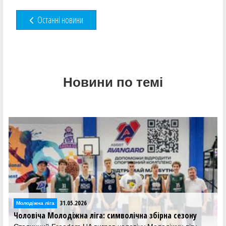
Останні новини
Новини по темі
31.05.2026
Молодіжна ліга
Чоловіча Молодіжна ліга: символічна збірна сезону