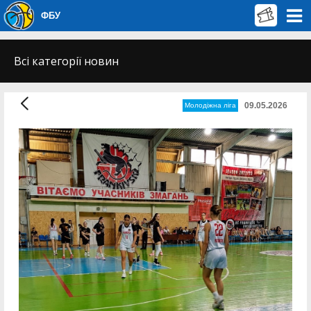
ФБУ
Всі категорії новин
09.05.2026
Молодіжна ліга