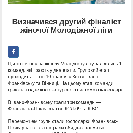
Визначився другий фіналіст
жіночої Молодіжної ліги
Цього сезону на жіночу Молодіжну лігу заявились 11
команд, які грають у два етапи. Груповий етап
проходить з 1 по 10 травня у Києві, Івано-
Франківську та Вінниці. На цьому етапі команди
грають в одне коло за туровою системою календаря.
В Івано-Франківську грали три команди —
Франківськ-Прикарпаття, КСЛ-09 та КІВС.
Переможцем групи стали господарки Франківськ-
Прикарпаття, які виграли обидва свої матчі.