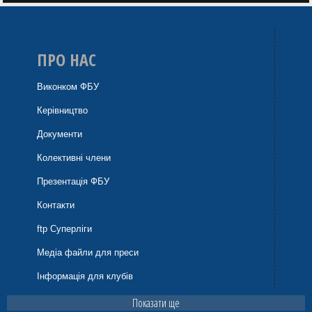
ПРО НАС
Виконком ФБУ
Керівництво
Документи
Колективні члени
Презентація ФБУ
Контакти
ftp Суперліги
Медіа файли для преси
Інформація для клубів
Показати ще