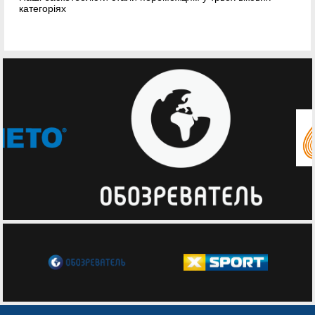
категоріях