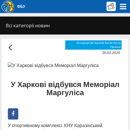
ФБУ
Всі категорії новин
Асоціація ветеранів баскетболу
України
26.02.2020
У Харкові відбувся Меморіал
Маргуліса
У спортивному комплексі ХНУ Каразінський