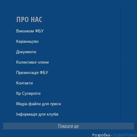
ПРО НАС
Виконком ФБУ
Керівництво
Документи
Колективні члени
Презентація ФБУ
Контакти
ftp Суперліги
Медіа файли для преси
Інформація для клубів
Показати ще
Розробка -
Digital Promo