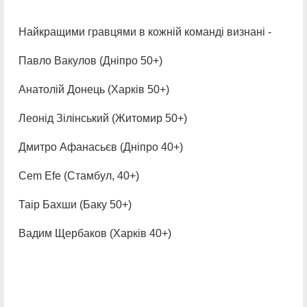
Найкращими гравцями в кожній команді визнані -
Павло Вакулов (Дніпро 50+)
Анатолій Донець (Харків 50+)
Леонід Зілінський (Житомир 50+)
Дмитро Афанасьєв (Дніпро 40+)
Сem Efe (Стамбул, 40+)
Таір Бахши (Баку 50+)
Вадим Щербаков (Харків 40+)