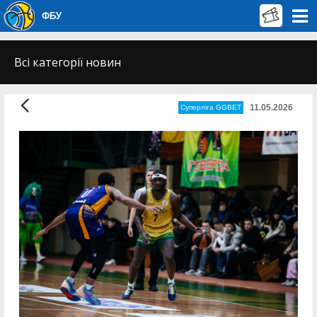
ФБУ
Всі категорії новин
11.05.2026
Суперліга GGBET