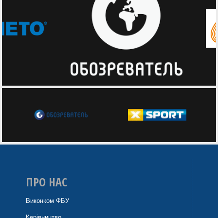
ПРО НАС
Виконком ФБУ
Керівництво