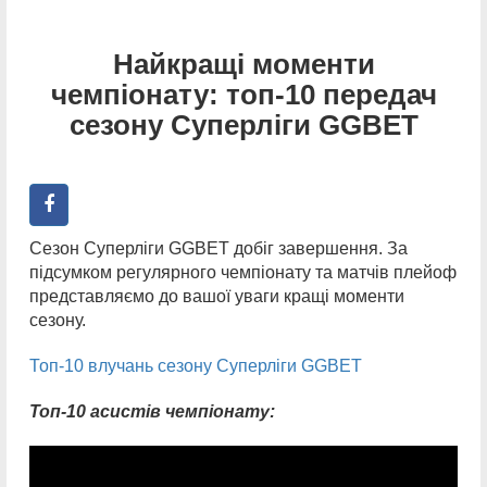
Найкращі моменти
чемпіонату: топ-10 передач
сезону Суперліги GGBET
Сезон Суперліги GGBET добіг завершення. За
підсумком регулярного чемпіонату та матчів плейоф
представляємо до вашої уваги кращі моменти
сезону.
Топ-10 влучань сезону Суперліги GGBET
Топ-10 асистів чемпіонату: