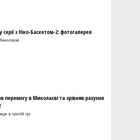
у серії з Ніко-Баскетом-2: фотогалерея
Миколаєві
ав перемогу в Миколаєві та зрівняв рахунок
2
я в третій грі