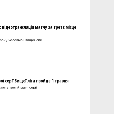
: відеотрансляція матчу за третє місце
зону чоловічої Вищої ліги
ї серії Вищої ліги пройде 1 травня
рають третій матч серії