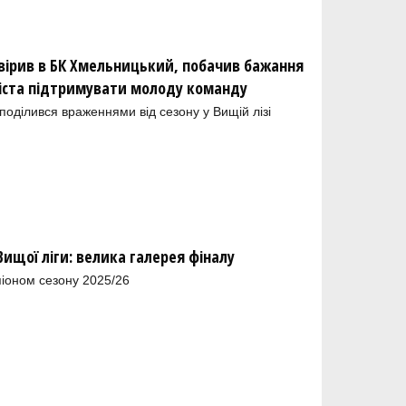
вірив в БК Хмельницький, побачив бажання
міста підтримувати молоду команду
оділився враженнями від сезону у Вищій лізі
Вищої ліги: велика галерея фіналу
іоном сезону 2025/26