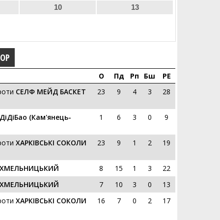
10
13
ГОР
О
Пд
Рп
Бш
РЕ
роти
СЕЛФ МЕЙД БАСКЕТ
23
9
4
3
28
ДіДіБао (Кам'янець-
1
6
3
0
9
роти
ХАРКІВСЬКІ СОКОЛИ
23
9
1
2
19
ХМЕЛЬНИЦЬКИЙ
8
15
1
3
22
ХМЕЛЬНИЦЬКИЙ
7
10
3
0
13
роти
ХАРКІВСЬКІ СОКОЛИ
16
7
0
2
17