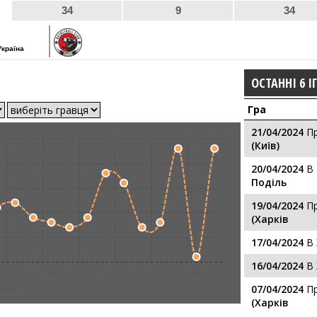
34
9
34
Україна
ОСТАННІ 6 І
Гра
21/04/2024
П
(Київ)
20/04/2024
В
Поділь
19/04/2024
П
(Харків
17/04/2024
В
16/04/2024
В
13
15
17
19
21
23
07/04/2024
П
ігри
(Харків