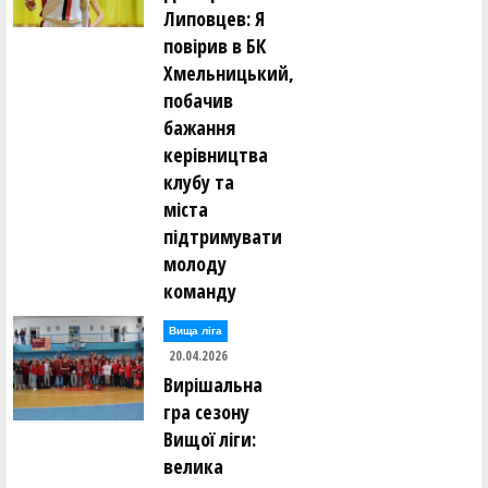
Липовцев: Я
повірив в БК
Хмельницький,
побачив
бажання
керівництва
клубу та
міста
підтримувати
молоду
команду
Вища лiга
20.04.2026
Вирішальна
гра сезону
Вищої ліги:
велика