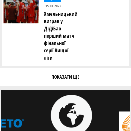
15.04.2026
Хмельницький
виграв у
ДіДіБао
перший матч
фінальної
серії Вищої
ліги
ПОКАЗАТИ ЩЕ