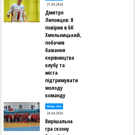
21.04.2026
Дмитро
Липовцев: Я
повірив в БК
Хмельницький,
побачив
бажання
керівництва
клубу та
міста
підтримувати
молоду
команду
Вища лiга
20.04.2026
Вирішальна
гра сезону