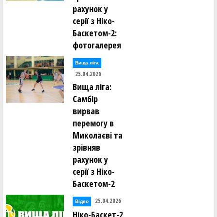
рахунок у
серії з Ніко-
Баскетом-2:
фотогалерея
Вища лiга
25.04.2026
Вища ліга:
Самбір
вирвав
перемогу в
Миколаєві та
зрівняв
рахунок у
серії з Ніко-
Баскетом-2
25.04.2026
Відео
Ніко-Баскет-2