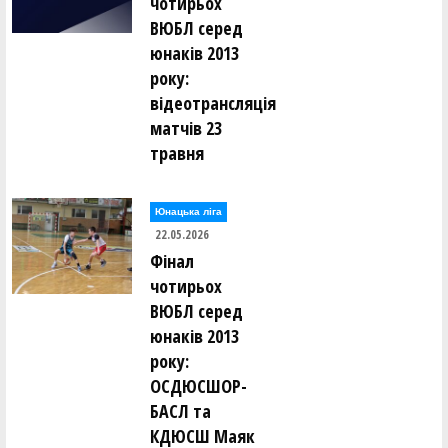
чотирьох
ВЮБЛ серед
юнаків 2013
року:
відеотрансляція
матчів 23
травня
Юнацька ліга
22.05.2026
Фінал
чотирьох
ВЮБЛ серед
юнаків 2013
року:
ОСДЮСШОР-
БАСЛ та
КДЮСШ Маяк