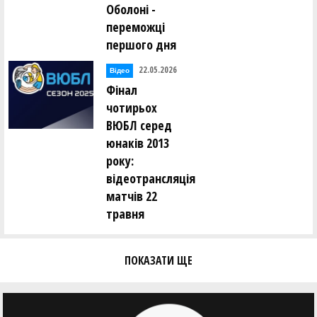
Оболоні -
переможці
першого дня
22.05.2026
Відео
Фінал
чотирьох
ВЮБЛ серед
юнаків 2013
року:
відеотрансляція
матчів 22
травня
ПОКАЗАТИ ЩЕ