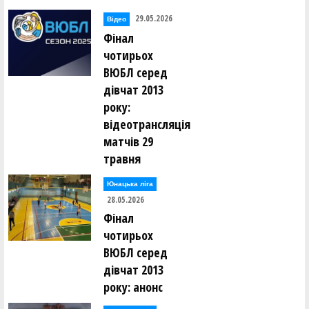
29.05.2026
Відео
Фінал
чотирьох
ВЮБЛ серед
дівчат 2013
року:
відеотрансляція
матчів 29
травня
Юнацька ліга
28.05.2026
Фінал
чотирьох
ВЮБЛ серед
дівчат 2013
року: анонс