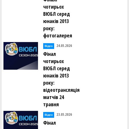
чотирьох
ВЮБЛ серед
юнаків 2013
року:
фотогалерея
24.05.2026
Відео
Фінал
чотирьох
ВЮБЛ серед
юнаків 2013
року:
відеотрансляція
матчів 24
травня
23.05.2026
Відео
Фінал