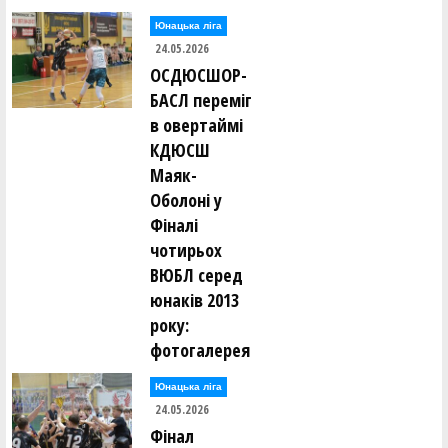
Юнацька ліга
24.05.2026
ОСДЮСШОР-
БАСЛ переміг
в овертаймі
КДЮСШ
Маяк-
Оболоні у
Фіналі
чотирьох
ВЮБЛ серед
юнаків 2013
року:
фотогалерея
Юнацька ліга
24.05.2026
Фінал