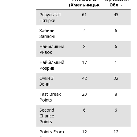
(Хмельницьк
Обл. -
Результат
61
45
Пятірки
Забили
4
6
Запасні
Найбілиший
8
6
Ривок
Найбільший
17
1
Розрив
Очки З
42
32
Зони
Fast Break
20
8
Points
Second
6
6
Chance
Points
Points From
12
12