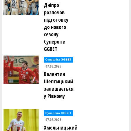
Дніпро
розпочав
підготовку
до нового
сезону
Суперліги
GGBET
Суперліга GGBET
07.08.2026
Валентин
Шептицький
залишається
у Рівному
Суперліга GGBET
07.08.2026
Хмельницький