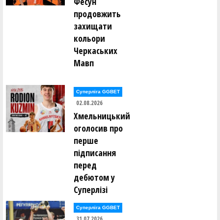
Фесун
продовжить
захищати
кольори
Черкаських
Мавп
Суперліга GGBET
02.08.2026
Хмельницький
оголосив про
перше
підписання
перед
дебютом у
Суперлізі
Суперліга GGBET
31.07.2026