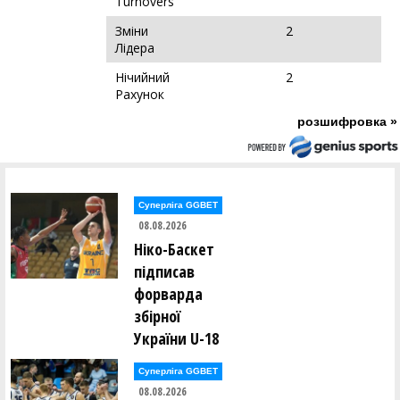
Turnovers
Зміни
2
Лідера
Нічийний
2
Рахунок
розшифровка »
Суперліга GGBET
08.08.2026
Ніко-Баскет
підписав
форварда
збірної
України U-18
Суперліга GGBET
08.08.2026