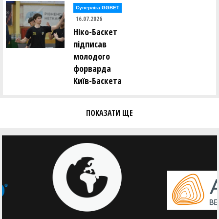
Суперліга GGBET
16.07.2026
Ніко-Баскет
підписав
молодого
форварда
Київ-Баскета
ПОКАЗАТИ ЩЕ