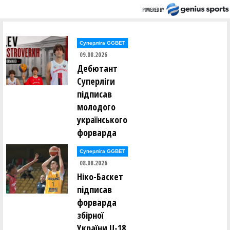
Суперліга GGBET
09.08.2026
Дебютант
Суперліги
підписав
молодого
українського
форварда
Суперліга GGBET
08.08.2026
Ніко-Баскет
підписав
форварда
збірної
України U-18