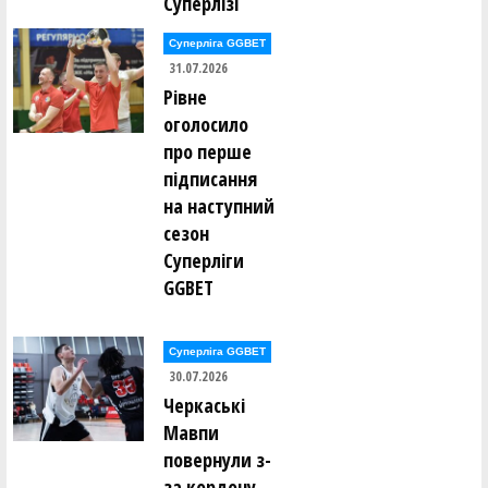
Суперлізі
Суперліга GGBET
31.07.2026
Рівне
оголосило
про перше
підписання
на наступний
сезон
Суперліги
GGBET
Суперліга GGBET
30.07.2026
Черкаські
Мавпи
повернули з-
за кордону