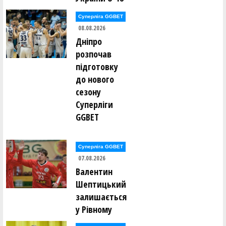
Суперліга GGBET
08.08.2026
Дніпро
розпочав
підготовку
до нового
сезону
Суперліги
GGBET
Суперліга GGBET
07.08.2026
Валентин
Шептицький
залишається
у Рівному