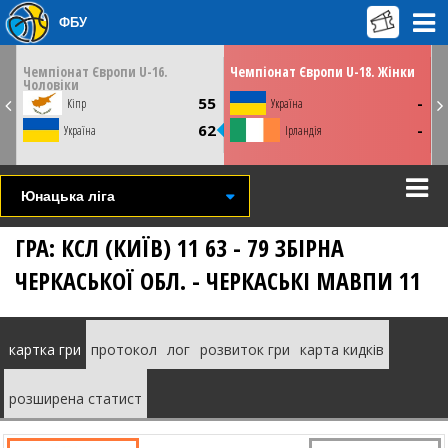
ФБУ
ЦЮ
СУБОТУ
СУБОТУ
08 серпня
08 серпня
0
13:30
22:00
и
Чемпіонат Європи U-16.
Чемпіонат Європи U-18. Жінки
Ч
Чоловіки
Ч
Тулча, Румунія
Скоп'є, Пів. Македонія
0
55
-
Кіпр
Україна
СТАТИСТИКА
СТАТИСТИКА
НОВИНА
НОВИНА
2
62
-
Україна
Ірландія
ВІДЕО
ВІДЕО
Юнацька ліга
ГРА: КСЛ (КИЇВ) 11 63 - 79 ЗБІРНА
ЧЕРКАСЬКОЇ ОБЛ. - ЧЕРКАСЬКІ МАВПИ 11
картка гри
протокол
лог
розвиток гри
карта кидків
розширена статист