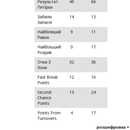
Результат
49
66
Пятірки
Забили
14
13
Запасні
Найбілиший
9
11
Ривок
Найбільший
0
17
Розрив
Очки З
32
36
Зони
Fast Break
12
10
Points
Second
13
24
Chance
Points
Points From
4
17
Turnovers
розшифровка »