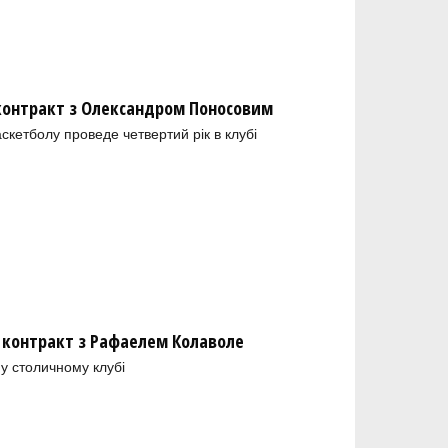
 контракт з Олександром Поносовим
скетболу проведе четвертий рік в клубі
 контракт з Рафаелем Колаволе
у столичному клубі