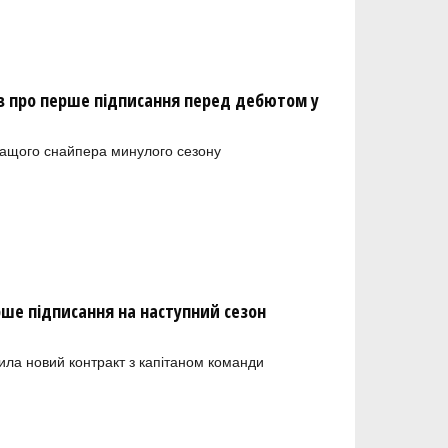
 про перше підписання перед дебютом у
ращого снайпера минулого сезону
рше підписання на наступний сезон
ила новий контракт з капітаном команди