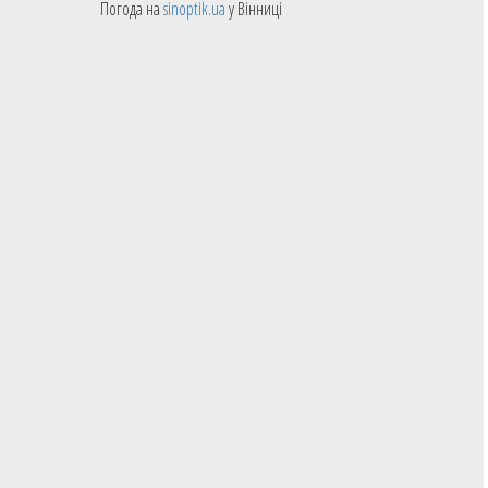
Погода на
sinoptik.ua
у Вінниці