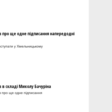
 про ще одне підписання напередодні
иступати у Хмельницькому
в складі Миколу Бачуріна
в про ще одне підписання