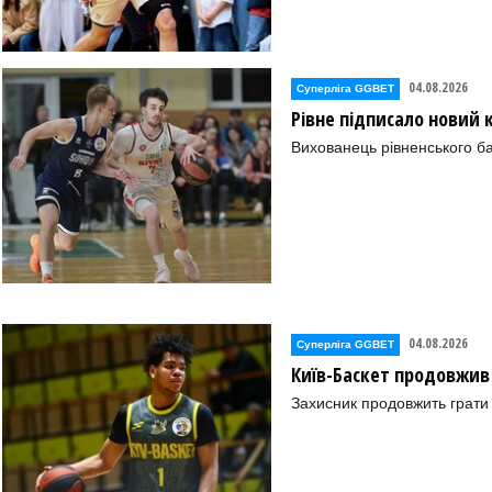
04.08.2026
Суперліга GGBET
Рівне підписало новий
Вихованець рівненського ба
04.08.2026
Суперліга GGBET
Київ-Баскет продовжив
Захисник продовжить грати 