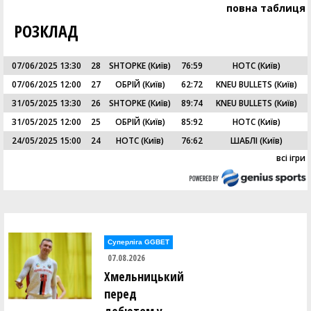
повна таблиця
РОЗКЛАД
07/06/2025 13:30
28
SHTOPKE (Київ)
76
:
59
HOTC (Київ)
07/06/2025 12:00
27
ОБРІЙ (Київ)
62
:
72
KNEU BULLETS (Київ)
31/05/2025 13:30
26
SHTOPKE (Київ)
89
:
74
KNEU BULLETS (Київ)
31/05/2025 12:00
25
ОБРІЙ (Київ)
85
:
92
HOTC (Київ)
24/05/2025 15:00
24
HOTC (Київ)
76
:
62
ШАБЛІ (Київ)
всі ігри
Суперліга GGBET
07.08.2026
Хмельницький
перед
дебютом у