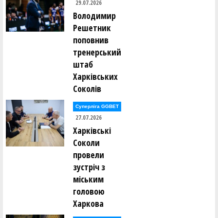
29.07.2026
Володимир
Решетник
поповнив
тренерський
штаб
Харківських
Соколів
Суперліга GGBET
27.07.2026
Харківські
Соколи
провели
зустріч з
міським
головою
Харкова