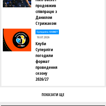
продовжив
співпрацю з
Данилом
Стрижаком
Суперліга GGBET
10.07.2026
Клуби
Суперліги
погодили
формат
проведення
сезону
2026/27
ПОКАЗАТИ ЩЕ