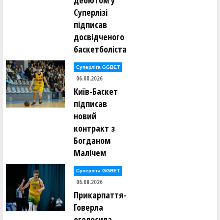
Суперлізі
підписав
досвідченого
баскетболіста
Суперліга GGBET
06.08.2026
Київ-Баскет
підписав
новий
контракт з
Богданом
Малічем
Суперліга GGBET
06.08.2026
Прикарпаття-
Говерла
оголосила