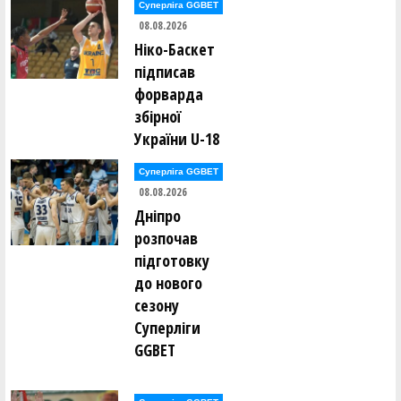
Суперліга GGBET
08.08.2026
Ніко-Баскет
підписав
форварда
збірної
України U-18
Суперліга GGBET
08.08.2026
Дніпро
розпочав
підготовку
до нового
сезону
Суперліги
GGBET