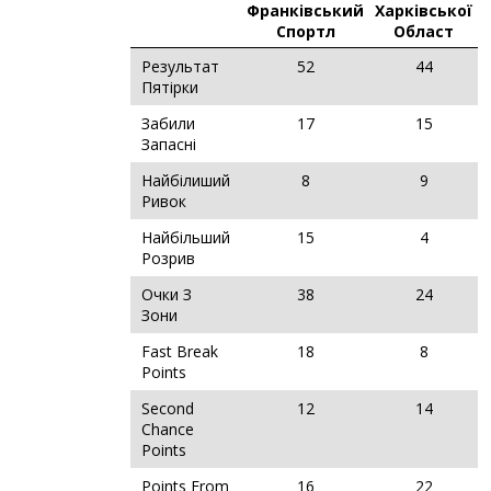
Франківський
Харківської
Спортл
Област
Результат
52
44
Пятірки
Забили
17
15
Запасні
Найбілиший
8
9
Ривок
Найбільший
15
4
Розрив
Очки З
38
24
Зони
Fast Break
18
8
Points
Second
12
14
Chance
Points
Points From
16
22