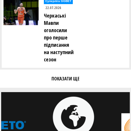
Суперліга GGBET
22.07.2026
Черкаські
Мавпи
оголосили
про перше
підписання
на наступний
сезон
ПОКАЗАТИ ЩЕ