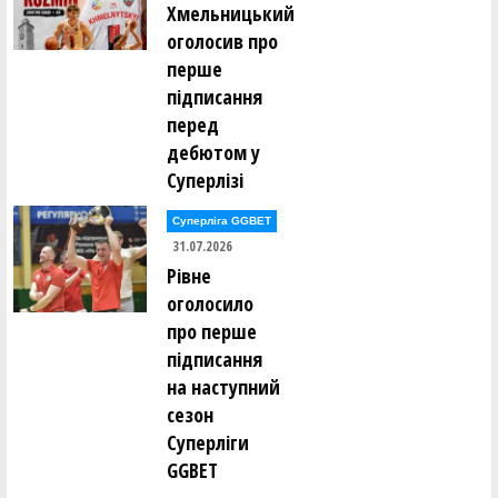
Хмельницький
оголосив про
перше
підписання
перед
дебютом у
Суперлізі
Суперліга GGBET
31.07.2026
Рівне
оголосило
про перше
підписання
на наступний
сезон
Суперліги
GGBET