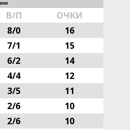
зон
В/П
ОЧКИ
8
/
0
16
7
/
1
15
6
/
2
14
4
/
4
12
3
/
5
11
2
/
6
10
2
/
6
10