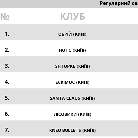
Регулярний се
№
КЛУБ
1.
ОБРІЙ (Київ)
2.
HOTC (Київ)
3.
SHTOPKE (Київ)
4.
ЕСКІМОС (Київ)
5.
SANTA CLAUS (Київ)
6.
ЛІСОВИКИ (Київ)
7.
KNEU BULLETS (Київ)