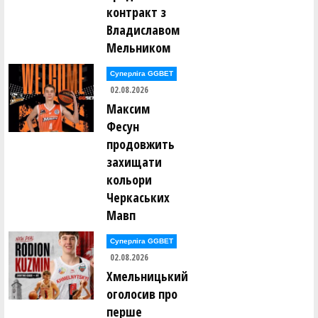
контракт з
Владиславом
Мельником
Суперліга GGBET
02.08.2026
Максим
Фесун
продовжить
захищати
кольори
Черкаських
Мавп
Суперліга GGBET
02.08.2026
Хмельницький
оголосив про
перше