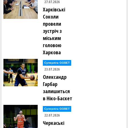
27.07.2026
Харківські
Соколи
провели
зустріч з
міським
головою
Харкова
Суперліга GGBET
23.07.2026
Олександр
Гарбар
залишиться
в Ніко-Баскет
Суперліга GGBET
22.07.2026
Черкаські