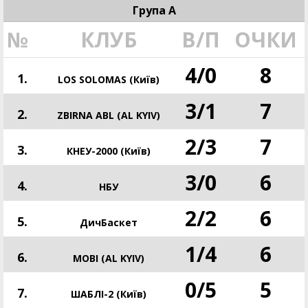
Група А
№
КЛУБ
В/П
ОЧКИ
4
/
0
8
1.
LOS SOLOMAS (Київ)
3
/
1
7
2.
ZBIRNA ABL (AL KYIV)
2
/
3
7
3.
КНЕУ-2000 (Київ)
3
/
0
6
4.
НБУ
2
/
2
6
5.
ДичБаскет
1
/
4
6
6.
MOBI (AL KYIV)
0
/
5
5
7.
ШАБЛІ-2 (Київ)