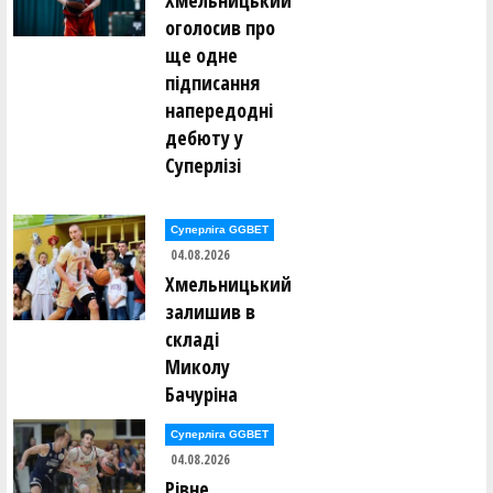
оголосив про
ще одне
підписання
напередодні
дебюту у
Суперлізі
Суперліга GGBET
04.08.2026
Хмельницький
залишив в
складі
Миколу
Бачуріна
Суперліга GGBET
04.08.2026
Рівне