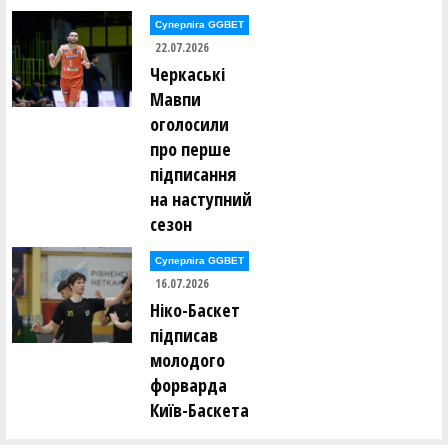
Суперліга GGBET
22.07.2026
Черкаські
Мавпи
оголосили
про перше
підписання
на наступний
сезон
Суперліга GGBET
16.07.2026
Ніко-Баскет
підписав
молодого
форварда
Київ-Баскета