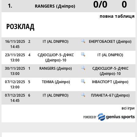
0
/
0
0
1.
RANGERS (Дніпро)
повна таблиця
РОЗКЛАД
16/11/2025
2
IT (AL DNIPRO)
ЕНЕРГОБАСКЕТ (Дніпро)
14:45
23/11/2025
4
СДЮСШОР-5-ДФКС
IT (AL DNIPRO)
13:00
(Дніпро)-10
30/11/2025
1
RANGERS (Дніпро)
СДЮСШОР-5-ДФКС
13:00
(Дніпро)-10
07/12/2025
5
ТЕНМА (Дніпро)
ІНВАСПОРТ (Дніпро)
13:00
07/12/2025
6
IT (AL DNIPRO)
ПЛАНЕТА-67 (Дніпро)
14:45
всі ігри