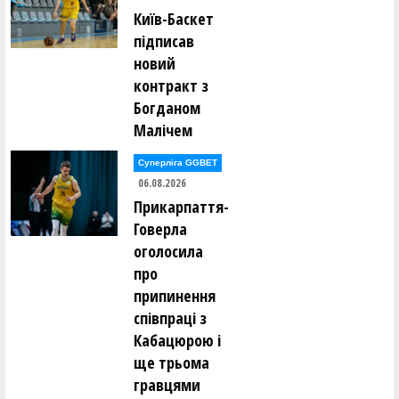
Київ-Баскет
підписав
новий
контракт з
Богданом
Малічем
Суперліга GGBET
06.08.2026
Прикарпаття-
Говерла
оголосила
про
припинення
співпраці з
Кабацюрою і
ще трьома
гравцями