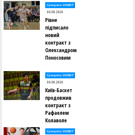
Суперліга GGBET
04.08.2026
Рівне
підписало
новий
контракт з
Олександром
Поносовим
Суперліга GGBET
04.08.2026
Київ-Баскет
продовжив
контракт з
Рафаелем
Колаволе
Суперліга GGBET