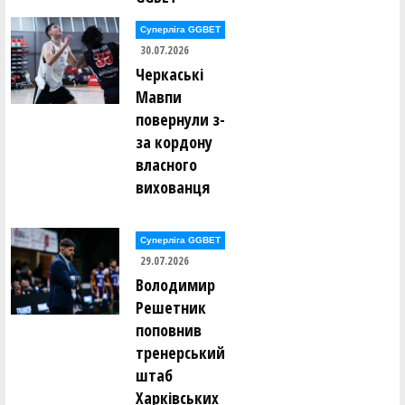
Суперліга GGBET
30.07.2026
Черкаські
Мавпи
повернули з-
за кордону
власного
вихованця
Суперліга GGBET
29.07.2026
Володимир
Решетник
поповнив
тренерський
штаб
Харківських