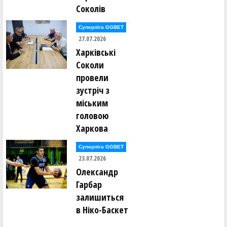
Соколів
Суперліга GGBET
27.07.2026
Харківські
Соколи
провели
зустріч з
міським
головою
Харкова
Суперліга GGBET
23.07.2026
Олександр
Гарбар
залишиться
в Ніко-Баскет