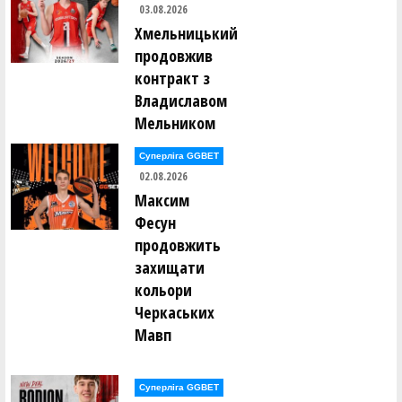
03.08.2026
Хмельницький
продовжив
контракт з
Владиславом
Мельником
Суперліга GGBET
02.08.2026
Максим
Фесун
продовжить
захищати
кольори
Черкаських
Мавп
Суперліга GGBET