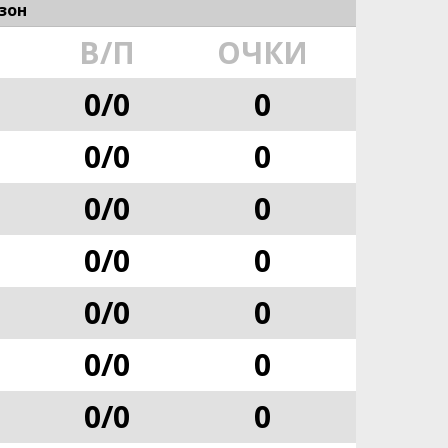
зон
В/П
ОЧКИ
0
/
0
0
0
/
0
0
0
/
0
0
0
/
0
0
0
/
0
0
0
/
0
0
0
/
0
0