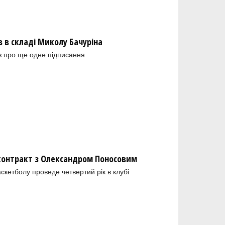
в складі Миколу Бачуріна
в про ще одне підписання
 контракт з Олександром Поносовим
скетболу проведе четвертий рік в клубі