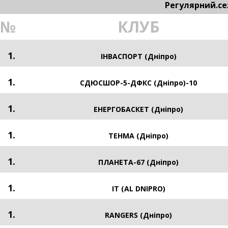
Регулярний.се
№
КЛУБ
1.
ІНВАСПОРТ (Дніпро)
1.
СДЮСШОР-5-ДФКС (Дніпро)-10
1.
ЕНЕРГОБАСКЕТ (Дніпро)
1.
ТЕНМА (Дніпро)
1.
ПЛАНЕТА-67 (Дніпро)
1.
IT (AL DNIPRO)
1.
RANGERS (Дніпро)