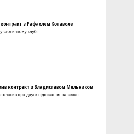
 контракт з Рафаелем Колаволе
у столичному клубі
ив контракт з Владиславом Мельником
голосив про друге підписання на сезон