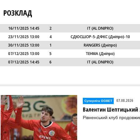
РОЗКЛАД
16/11/2025 14:45
2
IT (AL DNIPRO)
23/11/2025 13:00
4
СДЮСШОР-5-ДФКС (Дніпро)-10
30/11/2025 13:00
1
RANGERS (Дніпро)
07/12/2025 13:00
5
ТЕНМА (Дніпро)
07/12/2025 14:45
6
IT (AL DNIPRO)
07.08.2026
Суперліга GGBET
Валентин Шептицький 
Рівненський клуб продовжи