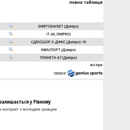
повна таблиця
ЕНЕРГОБАСКЕТ (Дніпро)
IT (AL DNIPRO)
СДЮСШОР-5-ДФКС (Дніпро)-10
ІНВАСПОРТ (Дніпро)
ПЛАНЕТА-67 (Дніпро)
всі ігри
залишається у Рівному
в контракт з молодим гравцем