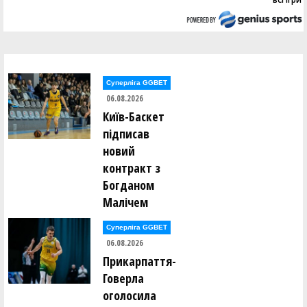
Суперліга GGBET
06.08.2026
Київ-Баскет
підписав
новий
контракт з
Богданом
Малічем
Суперліга GGBET
06.08.2026
Прикарпаття-
Говерла
оголосила