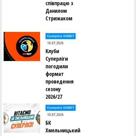
співпрацю з
Данилом
Стрижаком
Суперліга GGBET
10.07.2026
Клуби
Суперліги
погодили
формат
проведення
сезону
2026/27
Суперліга GGBET
10.07.2026
БК
Хмельницький