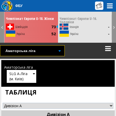
ФБУ
ЛЮ
ВІВТОРОК
СЕРЕДУ
04 серпня
05 серпня
30
13:30
13:30
и
Чемпіонат Європи U-18. Жінки
Чемпіонат Європи U-16.
Ч
Чоловіки
Тулча, Румунія
Тулча, Румунія
9
73
-
Швейцарія
Ісландія
СТАТИСТИКА
СТАТИСТИКА
НОВИНА
НОВИНА
0
52
-
Україна
Україна
ВІДЕО
ВІДЕО
Аматорська ліга
Аматорська ліга
SLG А-Ліга
(м. Київ)
ТАБЛИЦЯ
Дивізіон А