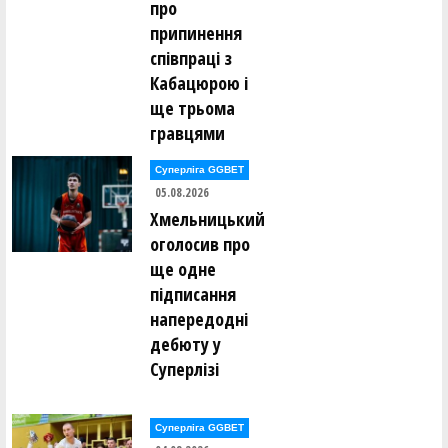
про
припинення
співпраці з
Кабацюрою і
ще трьома
гравцями
Суперліга GGBET
05.08.2026
Хмельницький
оголосив про
ще одне
підписання
напередодні
дебюту у
Суперлізі
Суперліга GGBET