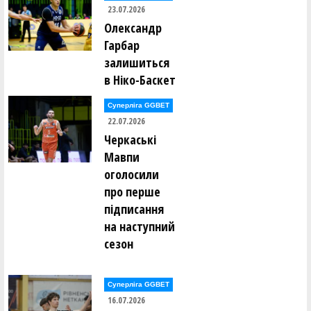
23.07.2026
Олександр
Гарбар
залишиться
в Ніко-Баскет
Суперліга GGBET
22.07.2026
Черкаські
Мавпи
оголосили
про перше
підписання
на наступний
сезон
Суперліга GGBET
16.07.2026