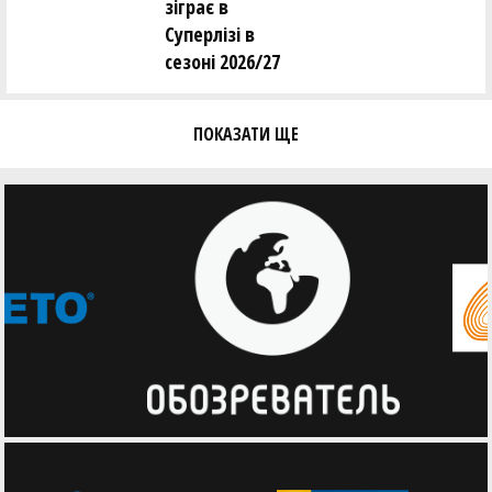
зіграє в
Суперлізі в
сезоні 2026/27
ПОКАЗАТИ ЩЕ