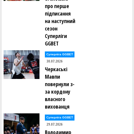
про перше
підписання
на наступний
сезон
Суперліги
GGBET
Суперліга GGBET
30.07.2026
Черкаські
Мавпи
повернули з-
за кордону
власного
вихованця
Суперліга GGBET
29.07.2026
Володимир