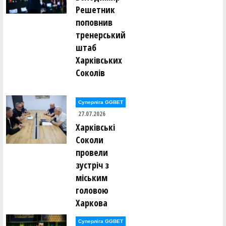
Решетник
поповнив
тренерський
штаб
Харківських
Соколів
Суперліга GGBET
27.07.2026
Харківські
Соколи
провели
зустріч з
міським
головою
Харкова
Суперліга GGBET