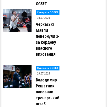
GGBET
Суперліга GGBET
30.07.2026
Черкаські
Мавпи
повернули з-
за кордону
власного
вихованця
Суперліга GGBET
29.07.2026
Володимир
Решетник
поповнив
тренерський
штаб