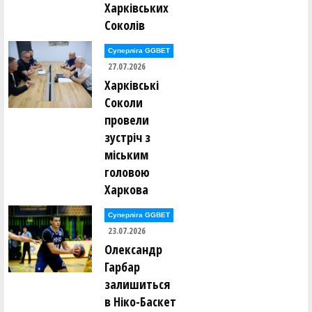
Харківських
Соколів
Суперліга GGBET
27.07.2026
Харківські
Соколи
провели
зустріч з
міським
головою
Харкова
Суперліга GGBET
23.07.2026
Олександр
Гарбар
залишиться
в Ніко-Баскет