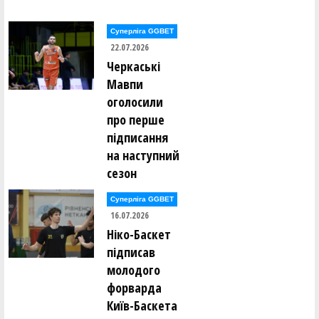
Суперліга GGBET
22.07.2026
Черкаські
Мавпи
оголосили
про перше
підписання
на наступний
сезон
Суперліга GGBET
16.07.2026
Ніко-Баскет
підписав
молодого
форварда
Київ-Баскета