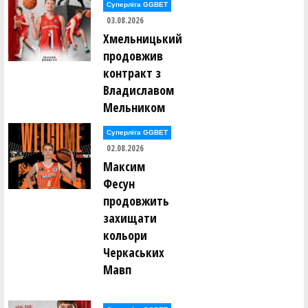
Суперліга GGBET
03.08.2026
Хмельницький
продовжив
контракт з
Владиславом
Мельником
Суперліга GGBET
02.08.2026
Максим
Фесун
продовжить
захищати
кольори
Черкаських
Мавп