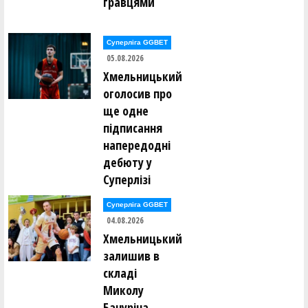
гравцями
Суперліга GGBET
05.08.2026
Хмельницький
оголосив про
ще одне
підписання
напередодні
дебюту у
Суперлізі
Суперліга GGBET
04.08.2026
Хмельницький
залишив в
складі
Миколу
Бачуріна