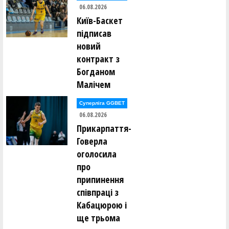
06.08.2026
Київ-Баскет
підписав
новий
контракт з
Богданом
Малічем
Суперліга GGBET
06.08.2026
Прикарпаття-
Говерла
оголосила
про
припинення
співпраці з
Кабацюрою і
ще трьома