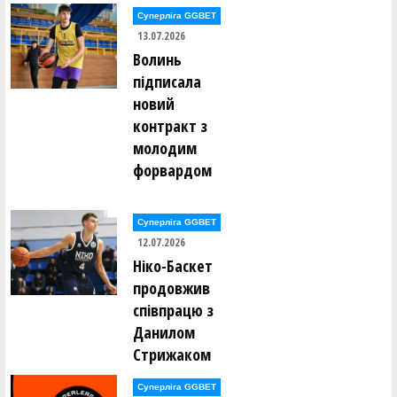
Суперліга GGBET
13.07.2026
Волинь
підписала
новий
контракт з
молодим
форвардом
Суперліга GGBET
12.07.2026
Ніко-Баскет
продовжив
співпрацю з
Данилом
Стрижаком
Суперліга GGBET