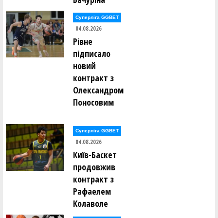
Суперліга GGBET
04.08.2026
Рівне
підписало
новий
контракт з
Олександром
Поносовим
Суперліга GGBET
04.08.2026
Київ-Баскет
продовжив
контракт з
Рафаелем
Колаволе