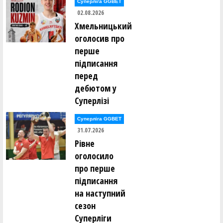
Суперліга GGBET
02.08.2026
Хмельницький
оголосив про
перше
підписання
перед
дебютом у
Суперлізі
Суперліга GGBET
31.07.2026
Рівне
оголосило
про перше
підписання
на наступний
сезон
Суперліги