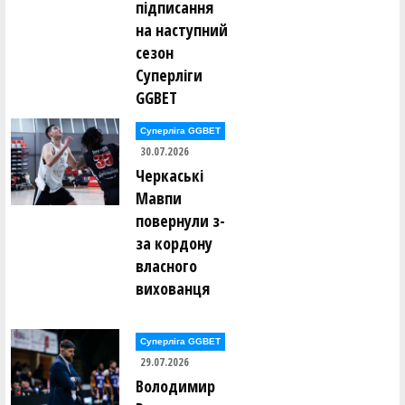
підписання
на наступний
сезон
Суперліги
GGBET
Суперліга GGBET
30.07.2026
Черкаські
Мавпи
повернули з-
за кордону
власного
вихованця
Суперліга GGBET
29.07.2026
Володимир