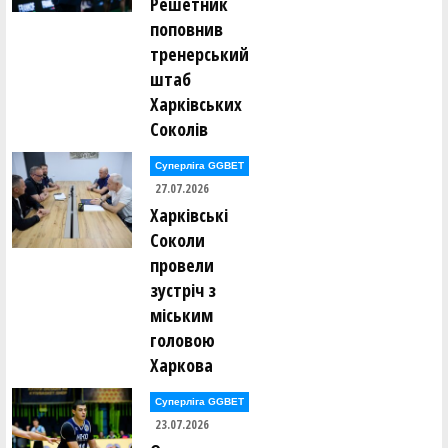
Решетник
поповнив
тренерський
штаб
Харківських
Соколів
Суперліга GGBET
27.07.2026
Харківські
Соколи
провели
зустріч з
міським
головою
Харкова
Суперліга GGBET
23.07.2026