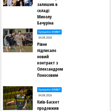
залишив в
складі
Миколу
Бачуріна
Суперліга GGBET
04.08.2026
Рівне
підписало
новий
контракт з
Олександром
Поносовим
Суперліга GGBET
04.08.2026
Київ-Баскет
продовжив