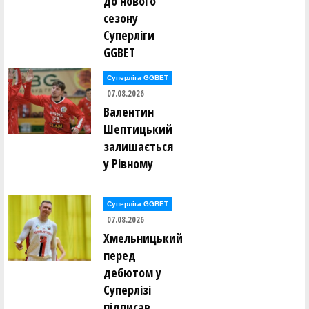
до нового
сезону
Суперліги
GGBET
Суперліга GGBET
07.08.2026
Валентин
Шептицький
залишається
у Рівному
Суперліга GGBET
07.08.2026
Хмельницький
перед
дебютом у
Суперлізі
підписав