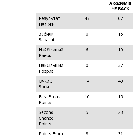
Академія
ЧЕ БАСК
Результат
47
67
Пятірки
Забили
0
15
Запасні
Найбілиший
6
10
Ривок
Найбільший
0
37
Розрив
Очки З
14
40
Зони
Fast Break
10
15
Points
Second
5
23
Chance
Points
Points From
8
31