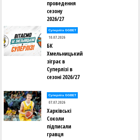
проведення
сезону
2026/27
Суперліга GGBET
10.07.2026
БК
Хмельницький
зіграє в
Суперлізі в
сезоні 2026/27
Суперліга GGBET
07.07.2026
Харківські
Соколи
підписали
гравця