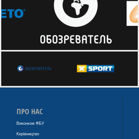
ПРО НАС
Виконком ФБУ
Керівництво