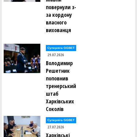
повернули з-
за кордону
власного
вихованця
Суперліга GGBET
29.07.2026
Володимир
Решетник
поповнив
тренерський
штаб
Харківських
Соколів
Суперліга GGBET
27.07.2026
Харківські