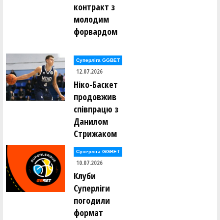
контракт з
молодим
форвардом
Суперліга GGBET
12.07.2026
Ніко-Баскет
продовжив
співпрацю з
Данилом
Стрижаком
Суперліга GGBET
10.07.2026
Клуби
Суперліги
погодили
формат