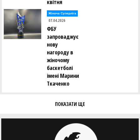
квітня
Жіноча Суперліга
07.04.2026
ФБУ
запроваджує
нову
нагороду в
жіночому
баскетболі
імені Марини
Ткаченко
ПОКАЗАТИ ЩЕ