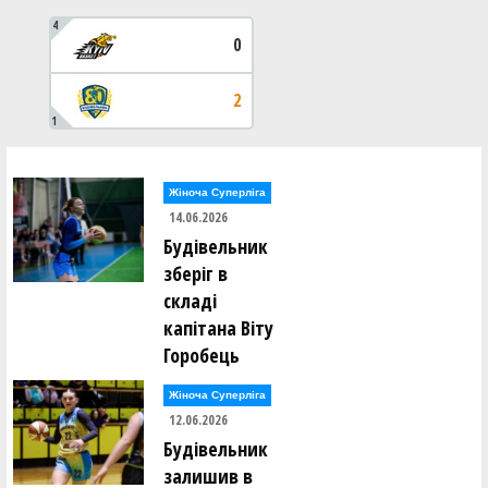
4
0
2
1
Жіноча Суперліга
14.06.2026
Будівельник
зберіг в
складі
капітана Віту
Горобець
Жіноча Суперліга
12.06.2026
Будівельник
залишив в