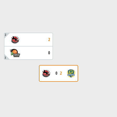
2
2
0
3
0
2