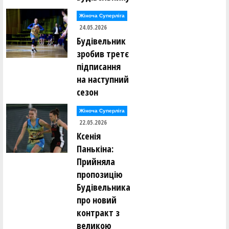
Жіноча Суперліга
24.05.2026
Будівельник
зробив третє
підписання
на наступний
сезон
Жіноча Суперліга
22.05.2026
Ксенія
Панькіна:
Прийняла
пропозицію
Будівельника
про новий
контракт з
великою