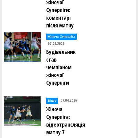
жіночої
Суперліги:
коментарі
після матчу
Жіноча Суперліга
07.04.2026
Будівельник
став
чемпіоном
жіночої
Суперліги
07.04.2026
Відео
Жіноча
Суперліга:
відеотрансляція
матчу 7