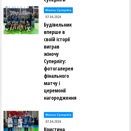
Жіноча Суперліга
07.04.2026
Будівельник
вперше в
своїй історії
виграв
жіночу
Суперлігу:
фотогалерея
фінального
матчу і
церемонії
нагородження
Жіноча Суперліга
07.04.2026
Кристина