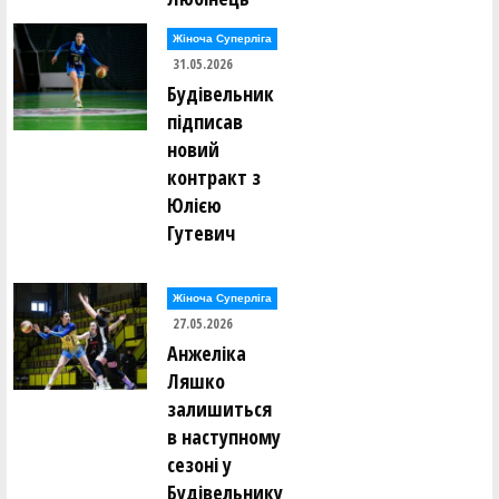
Жіноча Суперліга
31.05.2026
Будівельник
підписав
новий
контракт з
Юлією
Гутевич
Жіноча Суперліга
27.05.2026
Анжеліка
Ляшко
залишиться
в наступному
сезоні у
Будівельнику