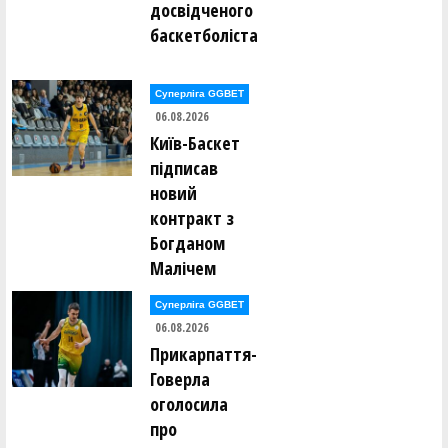
досвідченого
баскетболіста
Суперліга GGBET
06.08.2026
Київ-Баскет
підписав
новий
контракт з
Богданом
Малічем
Суперліга GGBET
06.08.2026
Прикарпаття-
Говерла
оголосила
про