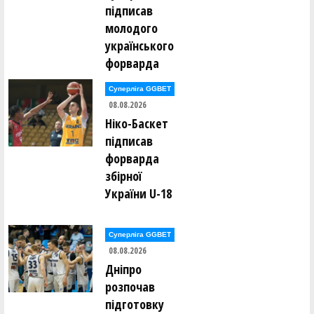
підписав
молодого
українського
форварда
Суперліга GGBET
08.08.2026
Ніко-Баскет
підписав
форварда
збірної
України U-18
Суперліга GGBET
08.08.2026
Дніпро
розпочав
підготовку