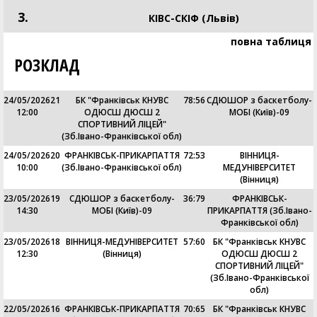
3.
КIВС-СКІФ (Львів)
повна таблиця
РОЗКЛАД
24/05/2026
21
БК "Франківськ КНУВС
78
:
56
СДЮШОР з баскетболу-
12:00
ОДЮСШ ДЮСШ 2
МОБІ (Київ)-09
СПОРТИВНИЙ ЛІЦЕЙ"
(Зб.Івано-Франківської обл)
24/05/2026
20
ФРАНКІВСЬК-ПРИКАРПАТТЯ
72
:
53
ВІННИЦЯ-
10:00
(Зб.Івано-Франківської обл)
МЕДУНІВЕРСИТЕТ
(Вінниця)
23/05/2026
19
СДЮШОР з баскетболу-
36
:
79
ФРАНКІВСЬК-
14:30
МОБІ (Київ)-09
ПРИКАРПАТТЯ (Зб.Івано-
Франківської обл)
23/05/2026
18
ВІННИЦЯ-МЕДУНІВЕРСИТЕТ
57
:
60
БК "Франківськ КНУВС
12:30
(Вінниця)
ОДЮСШ ДЮСШ 2
СПОРТИВНИЙ ЛІЦЕЙ"
(Зб.Івано-Франківської
обл)
22/05/2026
16
ФРАНКІВСЬК-ПРИКАРПАТТЯ
70
:
65
БК "Франківськ КНУВС