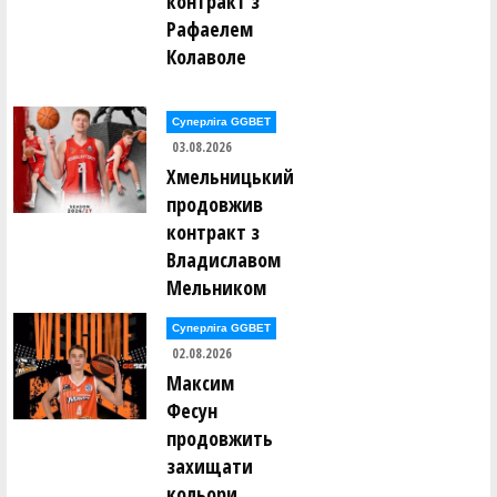
контракт з
Рафаелем
Колаволе
Суперліга GGBET
03.08.2026
Хмельницький
продовжив
контракт з
Владиславом
Мельником
Суперліга GGBET
02.08.2026
Максим
Фесун
продовжить
захищати
кольори