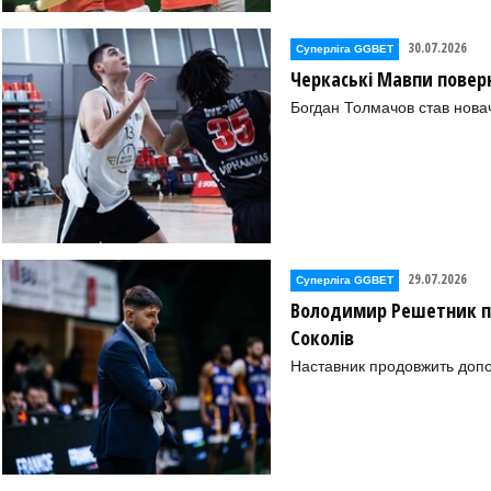
30.07.2026
Суперліга GGBET
Черкаські Мавпи повер
Богдан Толмачов став нова
29.07.2026
Суперліга GGBET
Володимир Решетник п
Соколів
Наставник продовжить допо