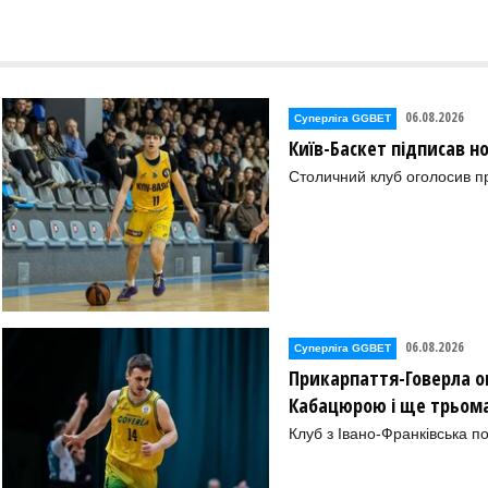
06.08.2026
Суперліга GGBET
Київ-Баскет підписав 
Столичний клуб оголосив п
06.08.2026
Суперліга GGBET
Прикарпаття-Говерла ог
Кабацюрою і ще трьом
Клуб з Івано-Франківська п