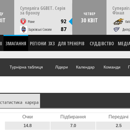
18:00
СЕРЕДУ
29 квітня
ЧЕТВЕР
3
Суперліга GGBET. Серія
Суперліг
Рівне, ДЮСШ-4
Ки
за бронзу
Фінал
ДУ
ЧЕТВЕР
КИЇВСТАР ТВ
ВІТ
30 КВІТ
92
Рівне
Киї
СТАТИСТИКА
НОВИНА
ФОТО
ВІДЕО
СТАТИСТИК
87
Харківські Соколи
Дніп
НІ
ЗМАГАННЯ
РЕГІОНИ
3X3
ДЛЯ ТРЕНЕРІВ
СУДДІВСТВО
МЕДІ
Турнірна таблиця
Лідери
Календар
Команди
Г
статистика
карєра
Очки
Підбирання
Передачі
14.8
7.0
2.5