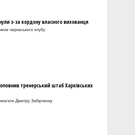
нули з-за кордону власного вихованця
чком черкаського клубу
оповнив тренерський штаб Харківських
магати Дмитру Забірченку