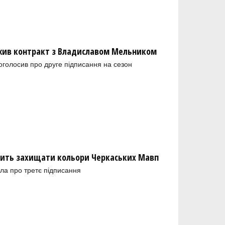
ив контракт з Владиславом Мельником
голосив про друге підписання на сезон
ить захищати кольори Черкаських Мавп
ла про третє підписання