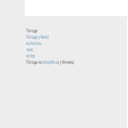
Погода
Погода у
Києві
вологість:
тиск:
вітер:
Погода на
sinoptik.ua
у Вінниці