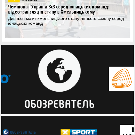
Чемпіонат України 3х3 серед юнацьких команд:
відеотрансляція етапу в Хмельницькому
Дивіться матчі хмельницького етапу літнього сезону серед
юнацьких команд