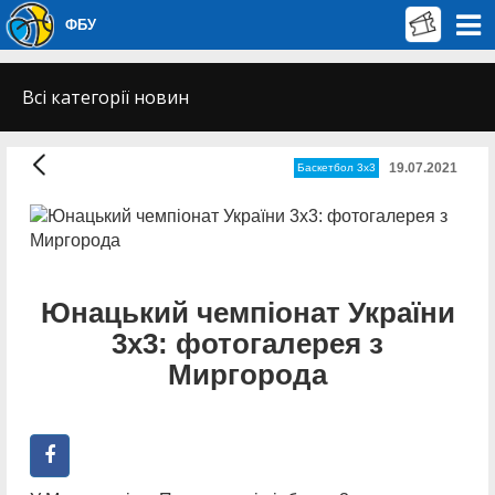
ФБУ
Всі категорії новин
19.07.2021
Баскетбол 3х3
Юнацький чемпіонат України
3х3: фотогалерея з
Миргорода