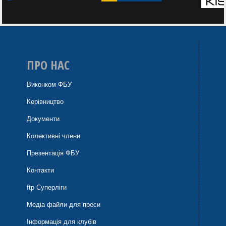
ПРО НАС
Виконком ФБУ
Керівництво
Документи
Колективні члени
Презентація ФБУ
Контакти
ftp Суперліги
Медіа файли для преси
Інформація для клубів