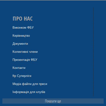
ПРО НАС
Виконком ФБУ
Керівництво
Документи
Колективні члени
Презентація ФБУ
Контакти
ftp Суперліги
Медіа файли для преси
Інформація для клубів
Показати ще