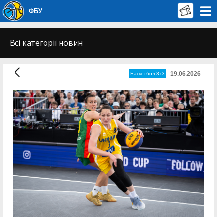
ФБУ
Всі категорії новин
19.06.2026
Баскетбол 3х3