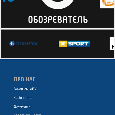
ПРО НАС
Виконком ФБУ
Керівництво
Документи