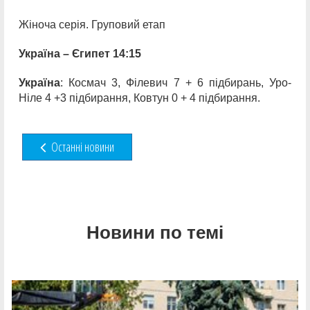
Жіноча серія. Груповий етап
Україна – Єгипет 14:15
Україна
: Космач 3, Філевич 7 + 6 підбирань, Уро-
Ніле 4 +3 підбирання, Ковтун 0 + 4 підбирання.
Останні новини
Новини по темі