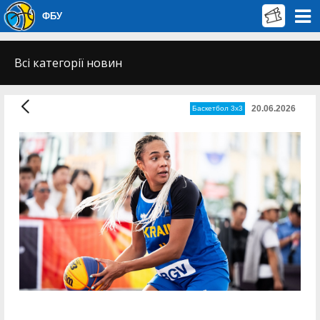
ФБУ
Всі категорії новин
20.06.2026
Баскетбол 3х3