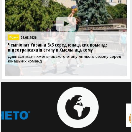
08.08.2026
Відео
Чемпіонат України 3х3 серед юнацьких команд:
відеотрансляція етапу в Хмельницькому
Дивіться матчі хмельницького етапу літнього сезону серед
юнацьких команд