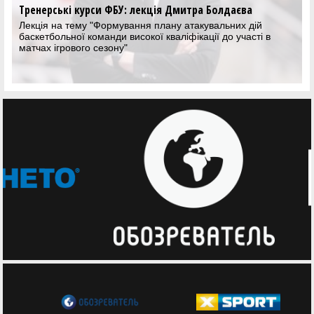
Тренерські курси ФБУ: лекція Дмитра Болдаєва
Лекція на тему "Формування плану атакувальних дій
баскетбольної команди високої кваліфікації до участі в
матчах ігрового сезону"