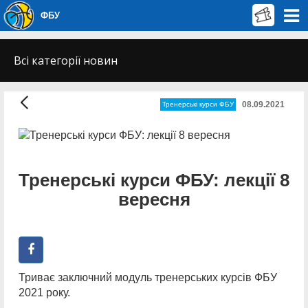
ФБУ
Всі категорії новин
08.09.2021
Тренерські курси ФБУ
Тренерські курси ФБУ: лекції 8
вересня
Триває заключний модуль тренерських курсів ФБУ
2021 року.