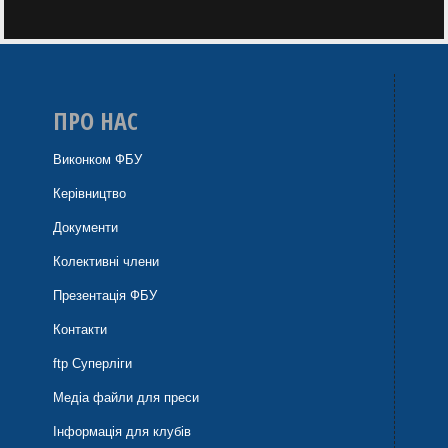
ПРО НАС
Виконком ФБУ
Керівництво
Документи
Колективні члени
Презентація ФБУ
Контакти
ftp Суперліги
Медіа файли для преси
Інформація для клубів