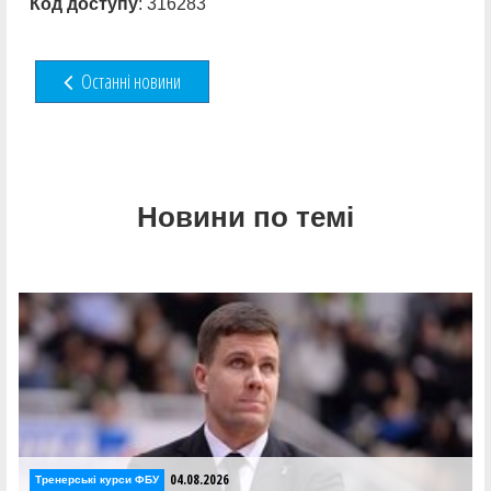
Код доступу
: 316283
Останні новини
Новини по темі
04.08.2026
Тренерські курси ФБУ