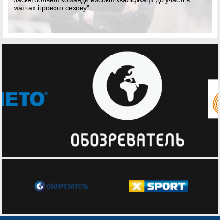
матчах ігрового сезону"