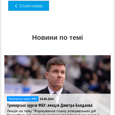
Останні новини
Новини по темі
04.08.2026
Тренерські курси ФБУ
Тренерські курси ФБУ: лекція Дмитра Болдаєва
Лекція на тему "Формування плану атакувальних дій
баскетбольної команди високої кваліфікації до участі в