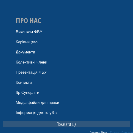
ПРО НАС
Виконком ФБУ
Керівництво
Документи
Колективні члени
Презентація ФБУ
Контакти
ftp Суперліги
Медіа файли для преси
Інформація для клубів
Показати ще
Розробка -
Digital Promo