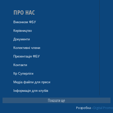
ПРО НАС
Виконком ФБУ
Керівництво
Документи
Колективні члени
Презентація ФБУ
Контакти
ftp Суперліги
Медіа файли для преси
Інформація для клубів
Показати ще
Розробка -
Digital Promo