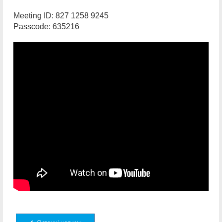
Meeting ID: 827 1258 9245
Passcode: 635216