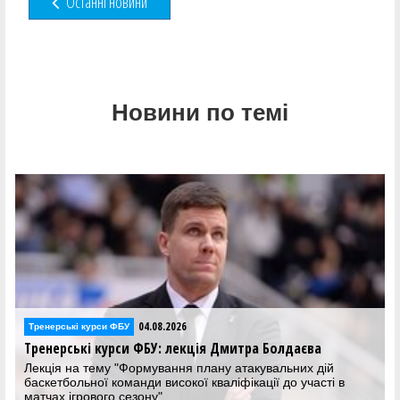
Останні новини
Новини по темі
04.08.2026
Тренерські курси ФБУ
Тренерські курси ФБУ: лекція Дмитра Болдаєва
Лекція на тему "Формування плану атакувальних дій
баскетбольної команди високої кваліфікації до участі в
матчах ігрового сезону"