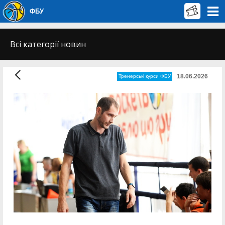
ФБУ
Всі категорії новин
18.06.2026
Тренерські курси ФБУ