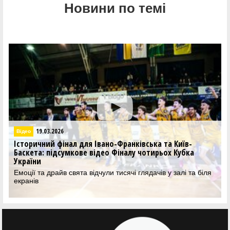
Новини по темі
19.03.2026
Відео
Історичний фінал для Івано-Франківська та Київ-
Баскета: підсумкове відео Фіналу чотирьох Кубка
України
Емоції та драйв свята відчули тисячі глядачів у залі та біля
екранів