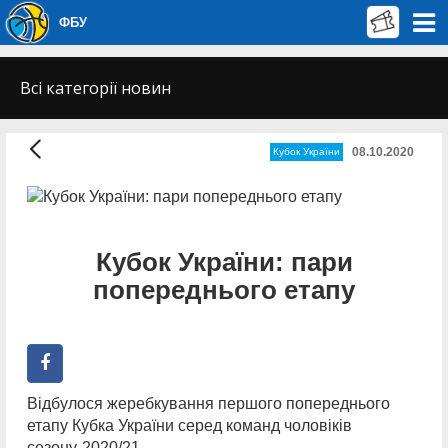
ФБУ
Всі категорії новин
08.10.2020
Кубок України
Кубок України: пари
попереднього етапу
Відбулося жеребкування першого попереднього
етапу Кубка України серед команд чоловіків
сезону-2020/21.