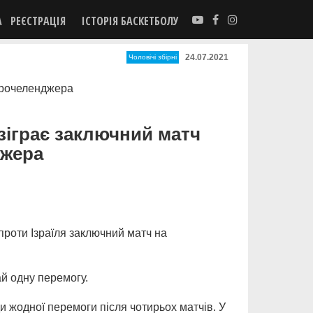
А
РЕЄСТРАЦІЯ
ІСТОРІЯ БАСКЕТБОЛУ
24.07.2021
Чоловічі збірні
 зіграє заключний матч
жера
проти Ізраїля заключний матч на
й одну перемогу.
и жодної перемоги після чотирьох матчів. У