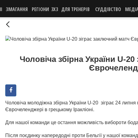
НІ
ЗМАГАННЯ
РЕГІОНИ
3X3
ДЛЯ ТРЕНЕРІВ
СУДДІВСТВО
МЕДІ
Чоловіча збірна України U-20
Єврочеленд
Чоловіча молодіжна збірна України U-20 зіграє 24 липня 
Єврочеленджері в грецькому Іракліоні.
Для нашої команди це остання можливість вибороти бода
Після поєдинку напередодні проти Бельгії у нашої команд