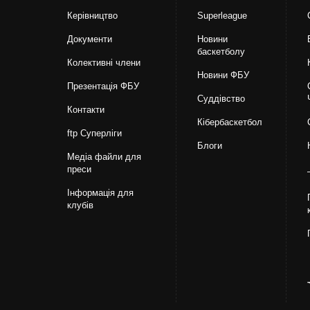
Керівництво
Superleague
Документи
Новини
баскетболу
Колективні члени
Новини ФБУ
Презентація ФБУ
Суддівство
Контакти
Кібербаскетбол
ftp Суперліги
Блоги
Медіа файли для
преси
Інформація для
клубів