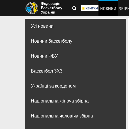
Федерація
НОВИНИ
ЗБІР
Баскетболу
України
Усі новини
Новини баскетболу
Новини ФБУ
Баскетбол 3Х3
Українці за кордоном
Національна жіноча збірна
Національна чоловіча збірна