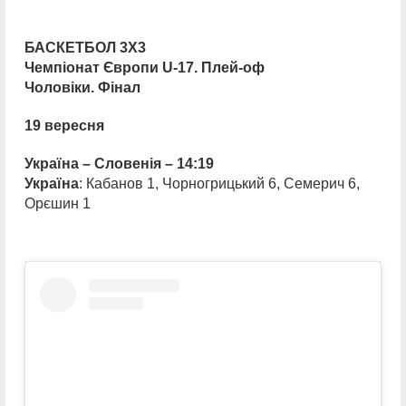
БАСКЕТБОЛ 3Х3
Чемпіонат Європи U-17. Плей-оф
Чоловіки. Фінал
19 вересня
Україна – Словенія – 14:19
Україна
: Кабанов 1, Чорногрицький 6, Семерич 6,
Орєшин 1