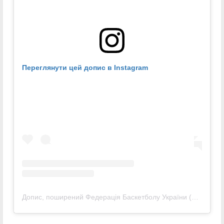
Переглянути цей допис в Instagram
Допис, поширений Федерація Баскетболу України (@fbu_official)