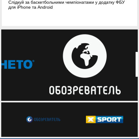
Слідкуй за баскетбольними чемпіонатами у додатку ФБУ
для iPhone та Android