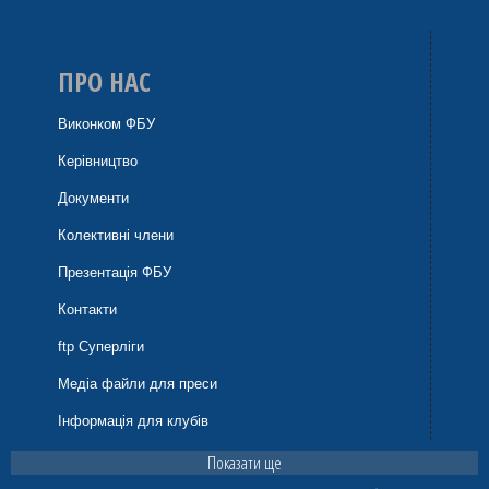
ПРО НАС
Виконком ФБУ
Керівництво
Документи
Колективні члени
Презентація ФБУ
Контакти
ftp Суперліги
Медіа файли для преси
Інформація для клубів
Показати ще