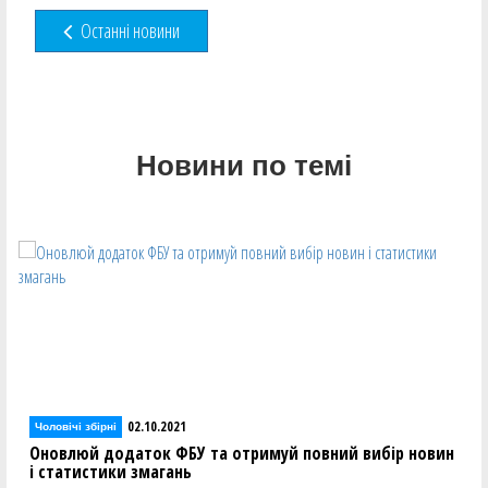
Останні новини
Новини по темі
02.10.2021
Чоловічі збірні
Оновлюй додаток ФБУ та отримуй повний вибір новин
і статистики змагань