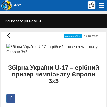
ФБУ
Всі категорії новин
19.09.2021
Чоловічі збірні
Збірна України U-17 – срібний
призер чемпіонату Європи
3х3