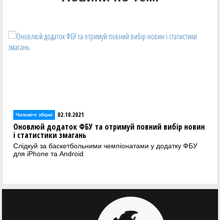
02.10.2021
Чоловічі збірні
Оновлюй додаток ФБУ та отримуй повний вибір новин
і статистики змагань
Слідкуй за баскетбольними чемпіонатами у додатку ФБУ
для iPhone та Android