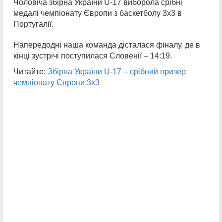
Чоловіча збірна України U-17 виборола срібні
медалі чемпіонату Європи з баскетболу 3х3 в
Португалії.
Напередодні наша команда дісталася фіналу, де в
кінці зустрічі поступилася Словенії – 14:19.
Читайте:
Збірна України U-17 – срібний призер
чемпіонату Європи 3х3