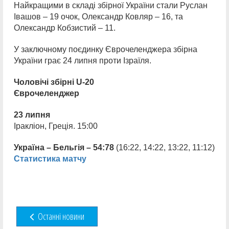
Найкращими в складі збірної України стали Руслан
Івашов – 19 очок, Олександр Ковляр – 16, та
Олександр Кобзистий – 11.
У заключному поєдинку Єврочеленджера збірна
України грає 24 липня проти Ізраїля.
Чоловічі збірні U-20
Єврочеленджер
23 липня
Іракліон, Греція. 15:00
Україна – Бельгія – 54:78
(16:22, 14:22, 13:22, 11:12)
Статистика матчу
Останні новини