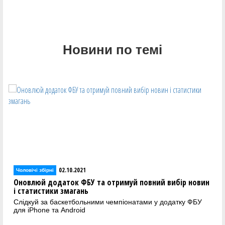
Новини по темі
02.10.2021
Чоловічі збірні
Оновлюй додаток ФБУ та отримуй повний вибір новин
і статистики змагань
Слідкуй за баскетбольними чемпіонатами у додатку ФБУ
для iPhone та Android