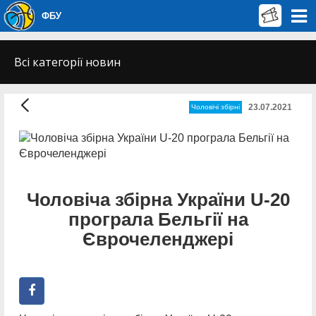
ФБУ
Всі категорії новин
23.07.2021
Чоловічі збірні
Чоловіча збірна України U-20
програла Бельгії на
Єврочеленджері