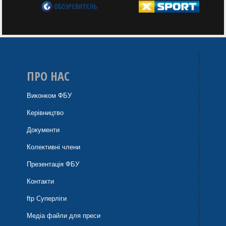
ПРО НАС
Виконком ФБУ
Керівництво
Документи
Колективні члени
Презентація ФБУ
Контакти
ftp Суперліги
Медіа файли для преси