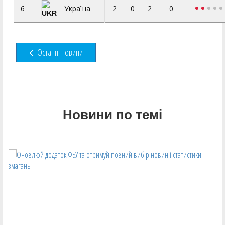
6
2
0
2
0
Україна
Останні новини
Новини по темі