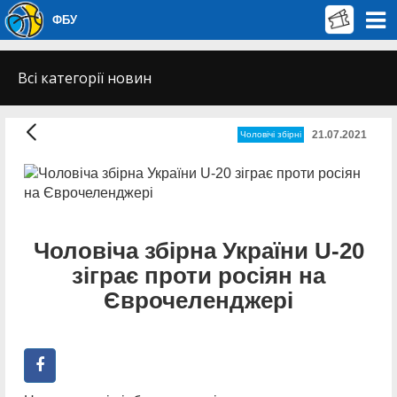
ФБУ
Всі категорії новин
21.07.2021
Чоловічі збірні
Чоловіча збірна України U-20
зіграє проти росіян на
Єврочеленджері