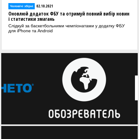
02.10.2021
Чоловічі збірні
Оновлюй додаток ФБУ та отримуй повний вибір новин
і статистики змагань
Слідкуй за баскетбольними чемпіонатами у додатку ФБУ
для iPhone та Android