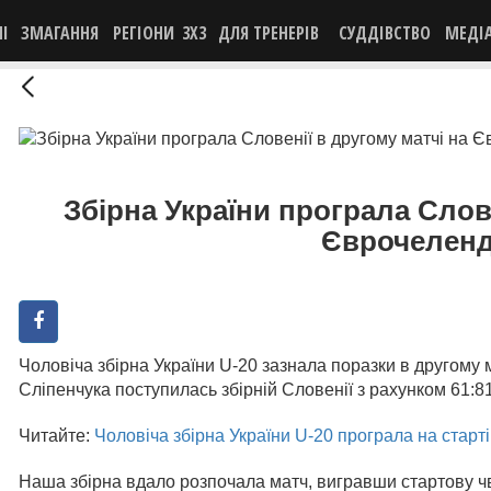
НІ
ЗМАГАННЯ
РЕГІОНИ
3X3
ДЛЯ ТРЕНЕРІВ
СУДДІВСТВО
МЕДІ
Збірна України програла Слове
Єврочеленд
Чоловіча збірна України U-20 зазнала поразки в другом
Сліпенчука поступилась збірній Словенії з рахунком 61:81
Читайте:
Чоловіча збірна України U-20 програла на стар
Наша збірна вдало розпочала матч, вигравши стартову чве