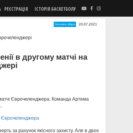
А
РЕЄСТРАЦІЯ
ІСТОРІЯ БАСКЕТБОЛУ
20.07.2021
Чоловічі збірні
нії в другому матчі на
жері
у матчі Єврочеленджера. Команда Артема
.
ті Єврочеленджера
рть за рахунок якісного захисту. Але в двох