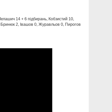
 Мелашич 14 + 6 підбирань, Кобзистий 10,
, Бринюк 2, Івашов 0, Журавльов 0, Пирогов