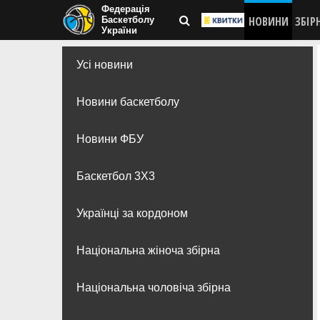
Федерація
НОВИНИ
ЗБІР
Баскетболу
України
Усі новини
Новини баскетболу
Новини ФБУ
Баскетбол 3Х3
Українці за кордоном
Національна жіноча збірна
Національна чоловіча збірна