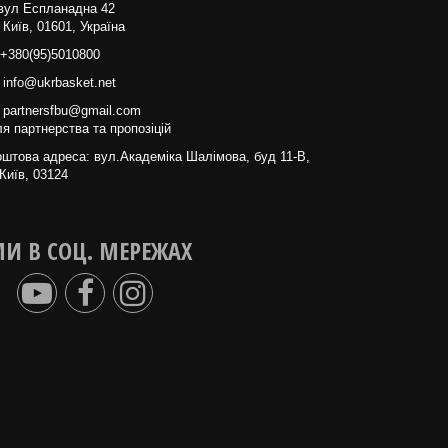
вул Еспланадна 42
 Київ, 01601, Україна
+380(95)5010800
info@ukrbasket.net
partnersfbu@gmail.com
я партнерства та пропозіцій
штова адреса: вул.Академіка Шалімова, буд 11-В,
Київ, 03124
И В СОЦ. МЕРЕЖАХ