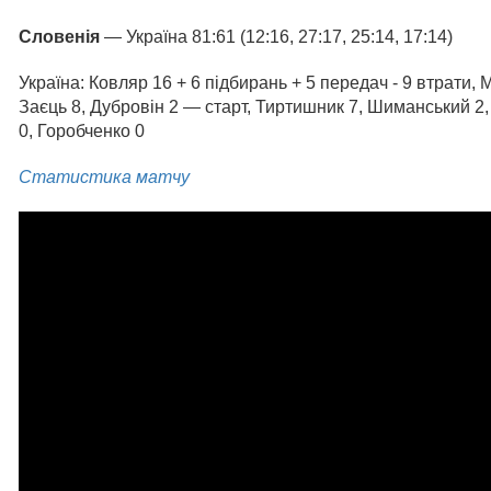
Словенія
— Україна 81:61 (12:16, 27:17, 25:14, 17:14)
Україна: Ковляр 16 + 6 підбирань + 5 передач - 9 втрати,
Заєць 8, Дубровін 2 — старт, Тиртишник 7, Шиманський 2
0, Горобченко 0
Статистика матчу