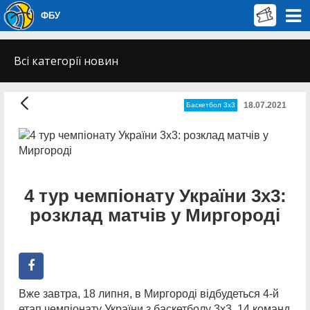
ФБУ
Всі категорії новин
18.07.2021
Баскетбол 3х3
4 тур чемпіонату України 3х3:
розклад матчів у Миргороді
Вже завтра, 18 липня, в Миргороді відбудеться 4-й
етап чемпіонату України з баскетболу 3х3. 14 команд