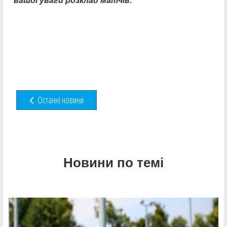
вашої уваги розклад матчів:
Останні новини
Новини по темі