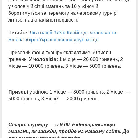
у чоловічій сітці змагань та 10 у жіночій
боротимуться за перемогу на черговому турнірі
літньої національної першості.
Читайте:
Ліга націй 3х3 в Клайпеді: чоловіча та
жіноча збірні України посіли другі місця
Призовий фонд турніру складатиме 50 тисяч
гривень.
У чоловіків:
1 місце — 20 000 гривень, 2
місце — 10 000 гривень, 3 місце — 5000 гривень.
Призові у жінок:
1 місце — 8000 гривень, 2 місце —
5000 гривень, 3 місце —- 2000 гривень.
Старт турніру — о 9:00. Відеотрансляція
змагань, як завжди, пройде на нашому сайті. До