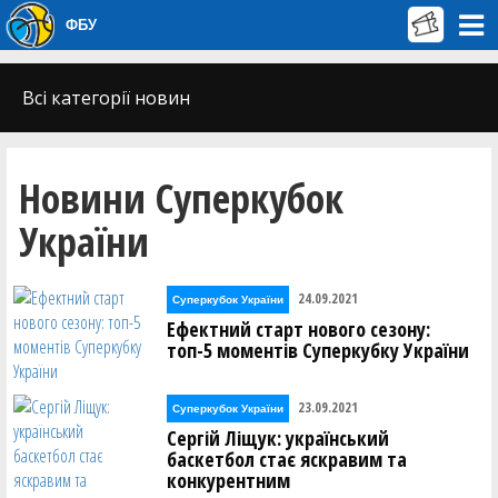
ФБУ
Всі категорії новин
Новини Суперкубок
України
24.09.2021
Суперкубок України
Ефектний старт нового сезону:
топ-5 моментів Суперкубку України
23.09.2021
Суперкубок України
Сергій Ліщук: український
баскетбол стає яскравим та
конкурентним