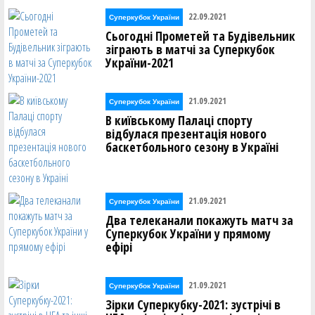
22.09.2021
Суперкубок України
Сьогодні Прометей та Будівельник
зіграють в матчі за Суперкубок
України-2021
21.09.2021
Суперкубок України
В київському Палаці спорту
відбулася презентація нового
баскетбольного сезону в Україні
21.09.2021
Суперкубок України
Два телеканали покажуть матч за
Суперкубок України у прямому
ефірі
21.09.2021
Суперкубок України
Зірки Суперкубку-2021: зустрічі в