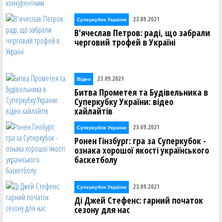
23.09.2021
Суперкубок України
В'ячеслав Петров: раді, що забрали
черговий трофей в Україні
23.09.2021
Відео
Битва Прометея та Будівельника в
Суперкубку України: відео
хайлайтів
23.09.2021
Суперкубок України
Ронен Гінзбург: гра за Суперкубок -
ознака хорошої якості українського
баскетболу
23.09.2021
Суперкубок України
Ді Джей Стефенс: гарний початок
сезону для нас