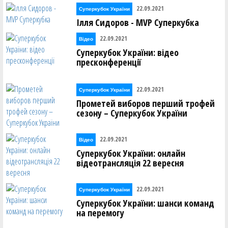
22.09.2021
Суперкубок України
Ілля Сидоров - MVP Суперкубка
22.09.2021
Відео
Суперкубок України: відео
пресконференції
22.09.2021
Суперкубок України
Прометей виборов перший трофей
сезону – Суперкубок України
22.09.2021
Відео
Суперкубок України: онлайн
відеотрансляція 22 вересня
22.09.2021
Суперкубок України
Суперкубок України: шанси команд
на перемогу