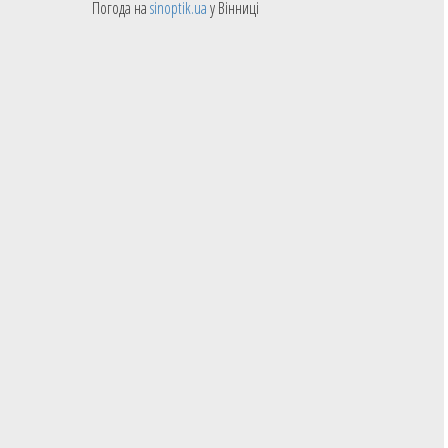
Погода на
sinoptik.ua
у Вінниці