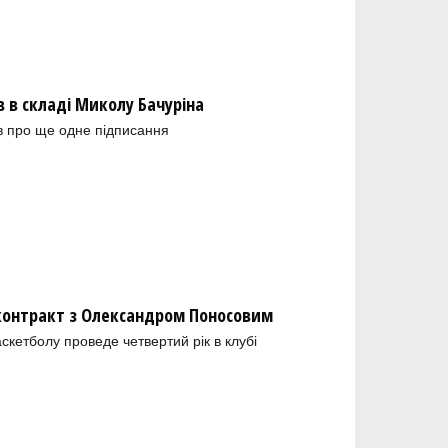
в складі Миколу Бачуріна
в про ще одне підписання
 контракт з Олександром Поносовим
скетболу проведе четвертий рік в клубі