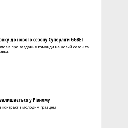
овку до нового сезону Суперліги GGBET
зповів про завдання команди на новий сезон та
овки.
залишається у Рівному
в контракт з молодим гравцем