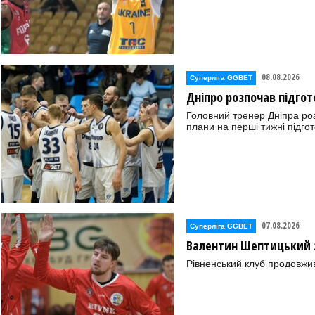
08.08.2026
Суперліга GGBET
Дніпро розпочав підгот
Головний тренер Дніпра ро
плани на перші тижні підгот
07.08.2026
Суперліга GGBET
Валентин Шептицький 
Рівненський клуб продовжи