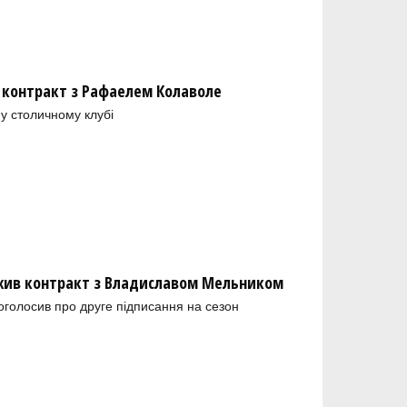
 контракт з Рафаелем Колаволе
у столичному клубі
ив контракт з Владиславом Мельником
голосив про друге підписання на сезон