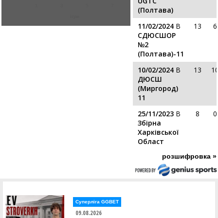
UGTC
1
3
5
7
(Полтава)
ігри
11/02/2024
В
13
6
СДЮСШОР
№2
(Полтава)-11
10/02/2024
В
13
1
ДЮСШ
(Миргород)
11
25/11/2023
В
8
0
Збірна
Харківської
Област
розшифровка »
Суперліга GGBET
09.08.2026