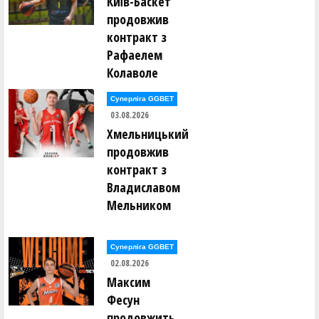
Київ-Баскет
продовжив
контракт з
Рафаелем
Колаволе
Суперліга GGBET
03.08.2026
Хмельницький
продовжив
контракт з
Владиславом
Мельником
Суперліга GGBET
02.08.2026
Максим
Фесун
продовжить