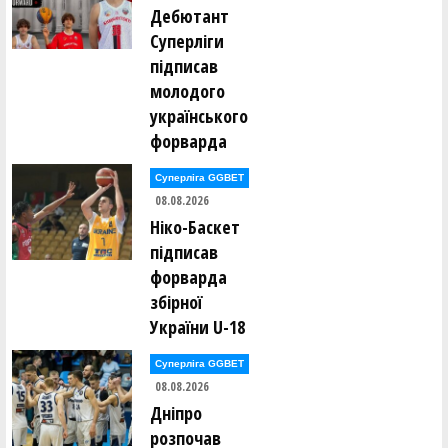
Дебютант
Суперліги
підписав
молодого
українського
форварда
Суперліга GGBET
08.08.2026
Ніко-Баскет
підписав
форварда
збірної
України U-18
Суперліга GGBET
08.08.2026
Дніпро
розпочав