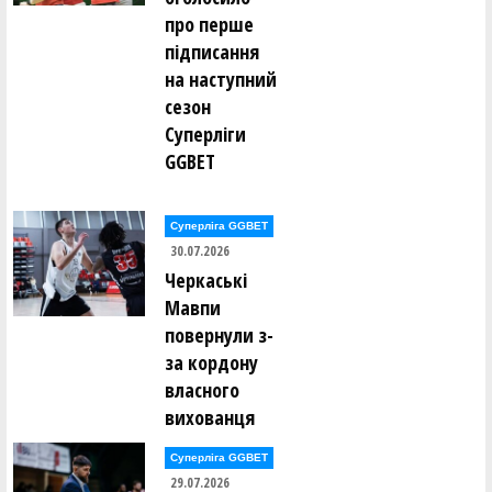
про перше
підписання
на наступний
сезон
Суперліги
GGBET
Суперліга GGBET
30.07.2026
Черкаські
Мавпи
повернули з-
за кордону
власного
вихованця
Суперліга GGBET
29.07.2026