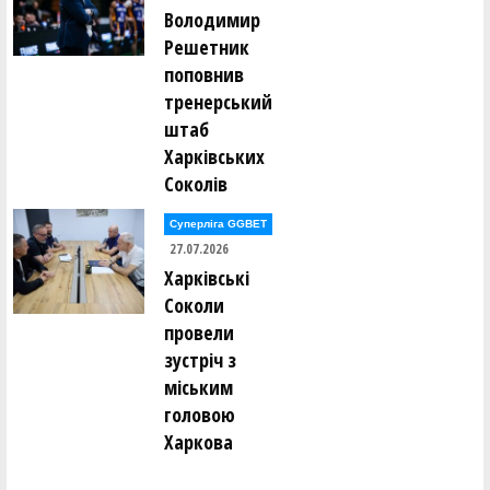
Володимир
Решетник
поповнив
тренерський
штаб
Харківських
Соколів
Суперліга GGBET
27.07.2026
Харківські
Соколи
провели
зустріч з
міським
головою
Харкова