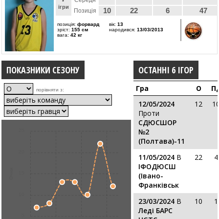
Середн
ігри
10
22
6
47
Позиція
позиція:
форвард
вік:
13
зріст:
155 см
народився:
13/03/2013
вага:
42 кг
ПОКАЗНИКИ СЕЗОНУ
ОСТАННІ 6 ІГОР
Гра
О
П
порівняти з:
12/05/2024
12
1
Проти
СДЮСШОР
№2
25
(Полтава)-11
20
11/05/2024
В
22
4
ІФОДЮСШ
Очки
15
(Івано-
Франківськ
10
23/03/2024
В
10
1
Леді БАРС
5