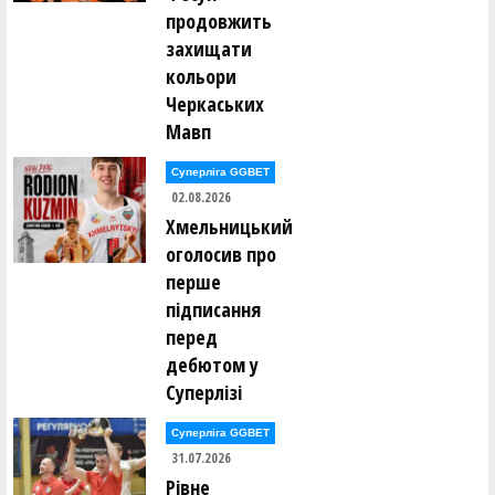
продовжить
захищати
кольори
Черкаських
Мавп
Суперліга GGBET
02.08.2026
Хмельницький
оголосив про
перше
підписання
перед
дебютом у
Суперлізі
Суперліга GGBET
31.07.2026
Рівне