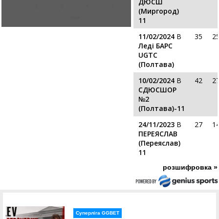
ДЮСШ
1
3
5
7
(Миргород)
ігри
11
11/02/2024
В
35
2
Леді БАРС
UGTC
(Полтава)
10/02/2024
В
42
2
СДЮСШОР
№2
(Полтава)-11
24/11/2023
В
27
1
ПЕРЕЯСЛАВ
(Переяслав)
11
розшифровка »
Суперліга GGBET