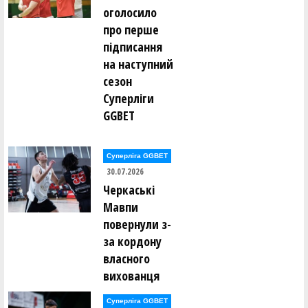
оголосило
про перше
підписання
на наступний
сезон
Суперліги
GGBET
Суперліга GGBET
30.07.2026
Черкаські
Мавпи
повернули з-
за кордону
власного
вихованця
Суперліга GGBET