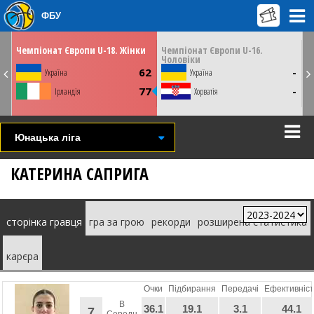
ФБУ
ТУ
СУБОТУ
НЕДІЛЮ
08 серпня
09 серпня
30
22:00
15:00
Чемпіонат Європи U-18. Жінки
Чемпіонат Європи U-16.
Ч
Чоловіки
Ч
Скоп'є, Пів. Македонія
Тулча, Румунія
5
62
-
Україна
Україна
СТАТИСТИКА
СТАТИСТИКА
НОВИНА
НОВИНА
2
77
-
Ірландія
Хорватія
ВІДЕО
ВІДЕО
Юнацька ліга
КАТЕРИНА САПРИГА
сторінка гравця
гра за грою
рекорди
розширена статистика
карєра
Очки
Підбирання
Передачі
Ефективніст
В
36.1
19.1
3.1
44.1
7