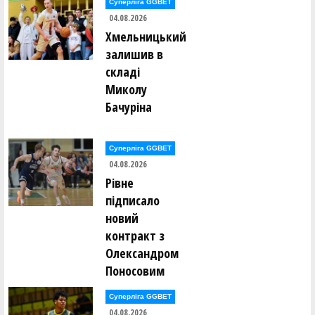
Суперліга GGBET
04.08.2026
Хмельницький
залишив в
складі
Миколу
Бачуріна
Суперліга GGBET
04.08.2026
Рівне
підписало
новий
контракт з
Олександром
Поносовим
Суперліга GGBET
04.08.2026