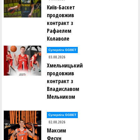
Київ-Баскет
продовжив
контракт з
Рафаелем
Колаволе
Суперліга GGBET
03.08.2026
Хмельницький
продовжив
контракт з
Владиславом
Мельником
Суперліга GGBET
02.08.2026
Максим
Фесун