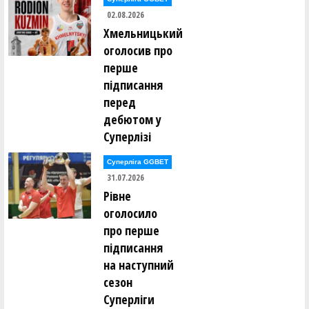
02.08.2026
Хмельницький
оголосив про
перше
підписання
перед
дебютом у
Суперлізі
Суперліга GGBET
31.07.2026
Рівне
оголосило
про перше
підписання
на наступний
сезон
Суперліги