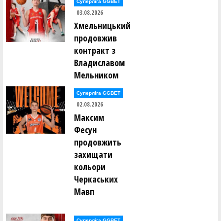
Суперліга GGBET
03.08.2026
Хмельницький
продовжив
контракт з
Владиславом
Мельником
Суперліга GGBET
02.08.2026
Максим
Фесун
продовжить
захищати
кольори
Черкаських
Мавп
Суперліга GGBET