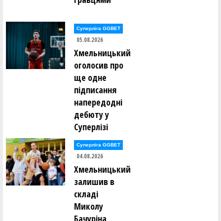
Суперліга GGBET
05.08.2026
Хмельницький
оголосив про
ще одне
підписання
напередодні
дебюту у
Суперлізі
Суперліга GGBET
04.08.2026
Хмельницький
залишив в
складі
Миколу
Бачуріна