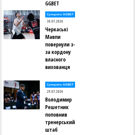
GGBET
Суперліга GGBET
30.07.2026
Черкаські
Мавпи
повернули з-
за кордону
власного
вихованця
Суперліга GGBET
29.07.2026
Володимир
Решетник
поповнив
тренерський
штаб