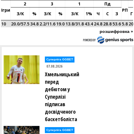
2
3
1
Пд
Ігри
РП
З/к
%
З/к
%
З/к
1%
Ч
С
З
Г
10
20.0/57.5
34.8
2.2/11.6
19.0
13.8/31.8
43.4
24.8
28.8
53.6
5.8
20
розшифровка »
Суперліга GGBET
07.08.2026
Хмельницький
перед
дебютом у
Суперлізі
підписав
досвідченого
баскетболіста
Суперліга GGBET