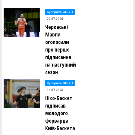
Суперліга GGBET
22.07.2026
Черкаські
Мавпи
оголосили
про перше
підписання
на наступний
сезон
Суперліга GGBET
16.07.2026
Ніко-Баскет
підписав
молодого
форварда
Київ-Баскета