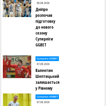
08.08.2026
Дніпро
розпочав
підготовку
до нового
сезону
Суперліги
GGBET
Суперліга GGBET
07.08.2026
Валентин
Шептицький
залишається
у Рівному
Суперліга GGBET
07.08.2026