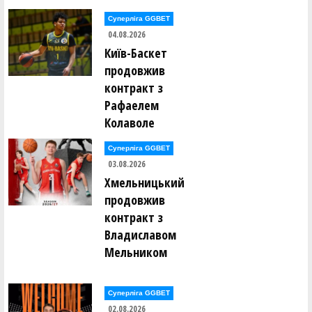
Суперліга GGBET
04.08.2026
Київ-Баскет
продовжив
контракт з
Рафаелем
Колаволе
Суперліга GGBET
03.08.2026
Хмельницький
продовжив
контракт з
Владиславом
Мельником
Суперліга GGBET
02.08.2026