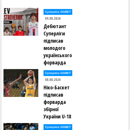
Суперліга GGBET
09.08.2026
Дебютант
Суперліги
підписав
молодого
українського
форварда
Суперліга GGBET
08.08.2026
Ніко-Баскет
підписав
форварда
збірної
України U-18
Суперліга GGBET