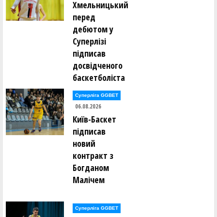
Хмельницький
перед
дебютом у
Суперлізі
підписав
досвідченого
баскетболіста
Суперліга GGBET
06.08.2026
Київ-Баскет
підписав
новий
контракт з
Богданом
Малічем
Суперліга GGBET