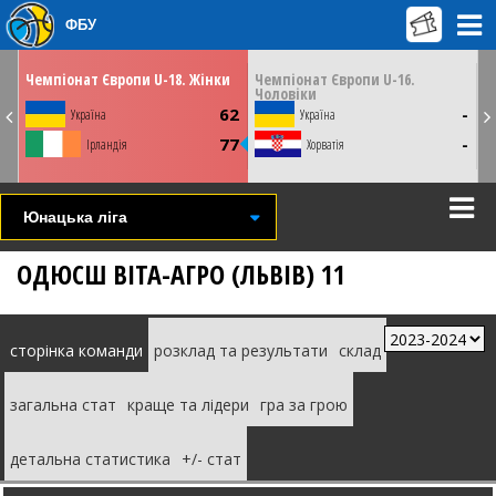
ФБУ
ТУ
СУБОТУ
НЕДІЛЮ
08 серпня
09 серпня
30
22:00
15:00
Чемпіонат Європи U-18. Жінки
Чемпіонат Європи U-16.
Ч
Чоловіки
Ч
Скоп'є, Пів. Македонія
Тулча, Румунія
5
62
-
Україна
Україна
СТАТИСТИКА
СТАТИСТИКА
НОВИНА
НОВИНА
2
77
-
Ірландія
Хорватія
ВІДЕО
ВІДЕО
Юнацька ліга
ОДЮСШ ВІТА-АГРО (ЛЬВІВ) 11
сторінка команди
розклад та результати
склад
загальна стат
краще та лідери
гра за грою
детальна статистика
+/- стат