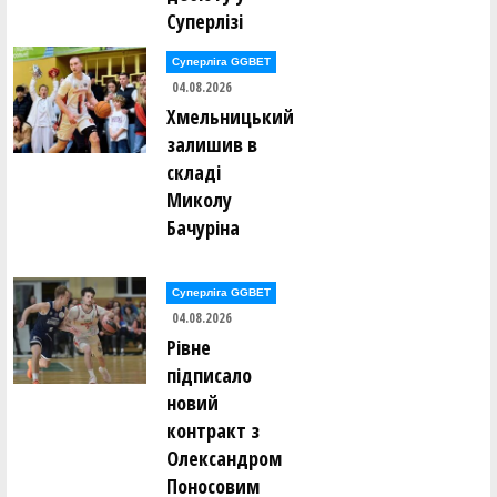
Суперлізі
Суперліга GGBET
04.08.2026
Хмельницький
залишив в
складі
Миколу
Бачуріна
Суперліга GGBET
04.08.2026
Рівне
підписало
новий
контракт з
Олександром
Поносовим