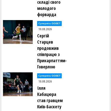
складі свого
молодого
форварда
Суперліга GGBET
10.08.2026
Сергій
Старцев
продовжив
співпрацю з
Прикарпаттям-
Говерлою
Суперліга GGBET
10.08.2026
Ілля
Кабацюра
став гравцем
Київ-Баскету