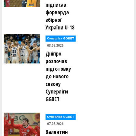
підписав
форварда
збірної
України U-18
Суперліга GGBET
08.08.2026
Дніпро
розпочав
підготовку
до нового
сезону
Суперліги
GGBET
Суперліга GGBET
07.08.2026
Валентин