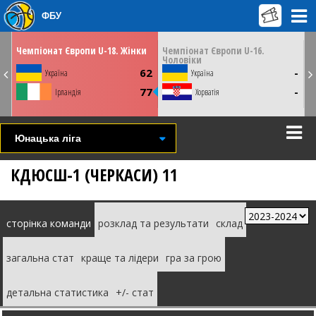
ФБУ
ТУ
СУБОТУ
НЕДІЛЮ
08 серпня
09 серпня
30
22:00
15:00
Чемпіонат Європи U-18. Жінки
Чемпіонат Європи U-16.
Ч
Чоловіки
Ч
Скоп'є, Пів. Македонія
Тулча, Румунія
5
62
-
Україна
Україна
СТАТИСТИКА
СТАТИСТИКА
НОВИНА
НОВИНА
2
77
-
Ірландія
Хорватія
ВІДЕО
ВІДЕО
Юнацька ліга
КДЮСШ-1 (ЧЕРКАСИ) 11
сторінка команди
розклад та результати
склад
загальна стат
краще та лідери
гра за грою
детальна статистика
+/- стат