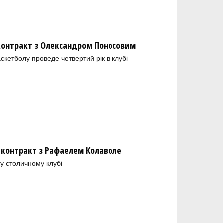
 контракт з Олександром Поносовим
скетболу проведе четвертий рік в клубі
 контракт з Рафаелем Колаволе
у столичному клубі