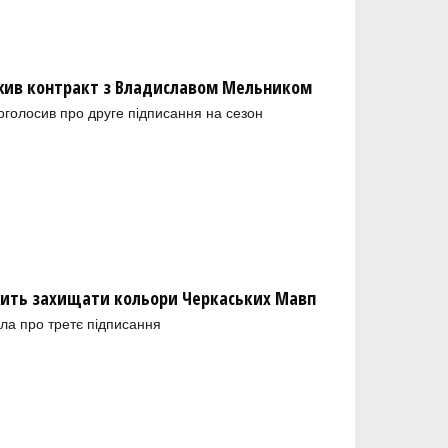
ив контракт з Владиславом Мельником
голосив про друге підписання на сезон
ить захищати кольори Черкаських Мавп
ла про третє підписання