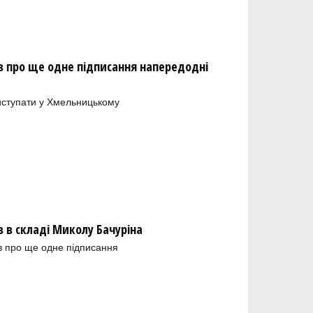
 про ще одне підписання напередодні
иступати у Хмельницькому
в складі Миколу Бачуріна
в про ще одне підписання