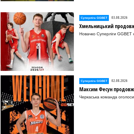
03.08.2026
Суперліга GGBET
Хмельницький продовж
Новачко Суперліги GGBET о
02.08.2026
Суперліга GGBET
Максим Фесун продовж
Черкаська команда оголоси