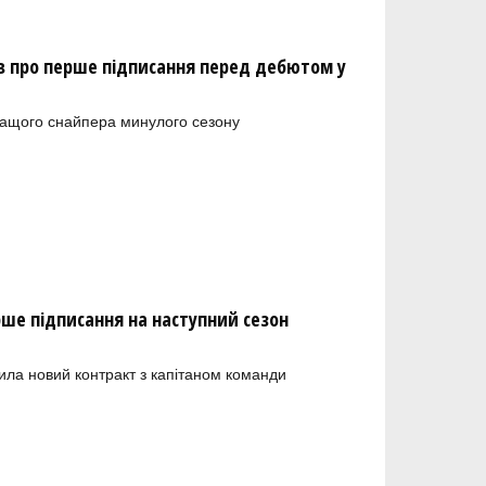
 про перше підписання перед дебютом у
ращого снайпера минулого сезону
рше підписання на наступний сезон
ила новий контракт з капітаном команди