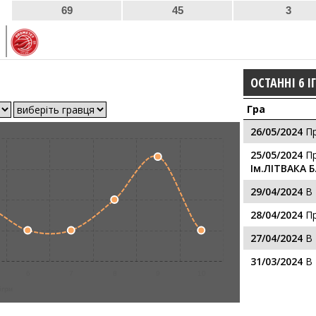
69
45
3
ОСТАННІ 6 І
Гра
26/05/2024
П
25/05/2024
П
Ім.ЛІТВАКА Б.
29/04/2024
В
28/04/2024
П
27/04/2024
В
31/03/2024
В
6
7
8
9
10
ігри