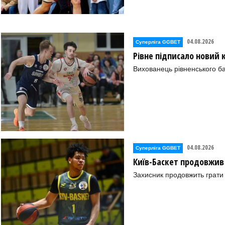
04.08.2026
Суперліга GGBET
Рівне підписало новий
Вихованець рівненського ба
04.08.2026
Суперліга GGBET
Київ-Баскет продовжив
Захисник продовжить грати 