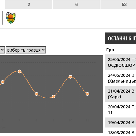
2
6
53
ОСТАННІ 6 І
Гра
25/05/2024
П
ОСДЮСШОР (
24/05/2024
В
(Хмельниць
21/04/2024
В
(Харкі
20/04/2024
П
11
6
7
8
9
10
11
19/04/2024
В
ігри
18/03/2024
В