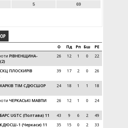
5
69
ГОР
О
Пд
Рп
Бш
РЕ
роти
РІВНЕНЩИНА-
26
12
1
0
22
2)
СКЦ ПЛОСКИРІВ
39
17
2
0
26
к
ХАРКІВ ТІМ СДЮСШОР
24
18
1
1
18
роти
ЧЕРКАСЬКІ МАВПИ
26
12
1
0
24
БАРС UGTC (Полтава) 11
43
9
6
2
49
КДЮСШ-1 (Черкаси) 11
35
15
0
2
33