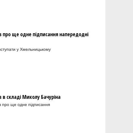
 про ще одне підписання напередодні
иступати у Хмельницькому
в складі Миколу Бачуріна
в про ще одне підписання