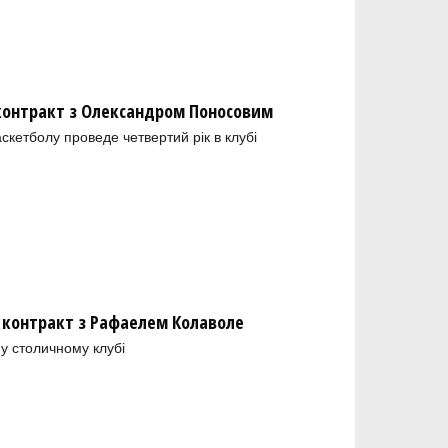
 контракт з Олександром Поносовим
скетболу проведе четвертий рік в клубі
 контракт з Рафаелем Колаволе
у столичному клубі