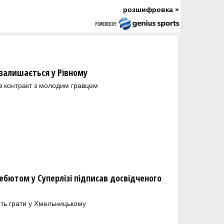
розшифровка »
залишається у Рівному
в контракт з молодим гравцем
бютом у Суперлізі підписав досвідченого
ть грати у Хмельницькому