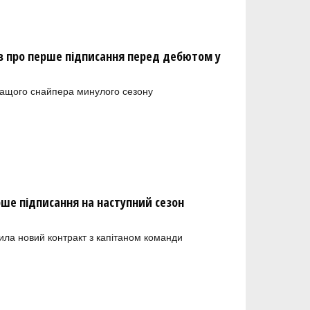
 про перше підписання перед дебютом у
ращого снайпера минулого сезону
рше підписання на наступний сезон
ила новий контракт з капітаном команди