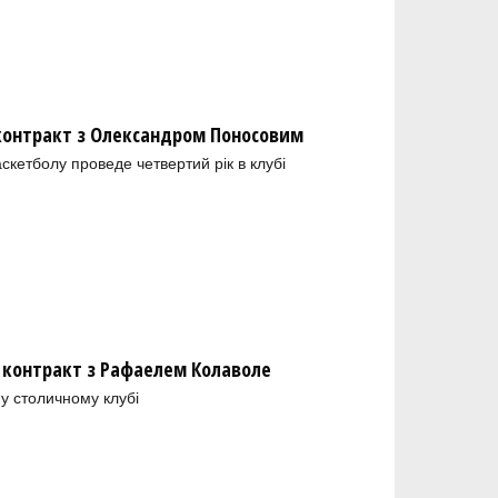
 контракт з Олександром Поносовим
скетболу проведе четвертий рік в клубі
 контракт з Рафаелем Колаволе
у столичному клубі