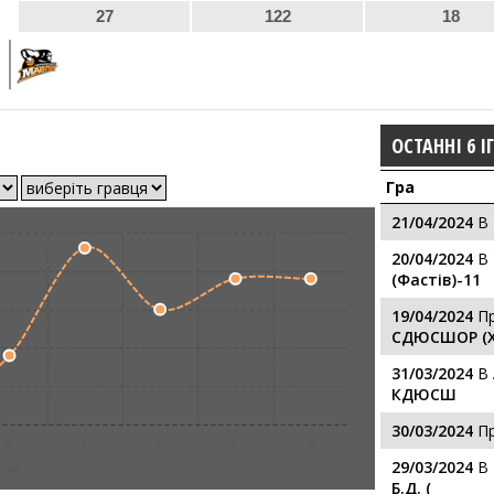
27
122
18
ОСТАННІ 6 І
Гра
21/04/2024
В
20/04/2024
В
(Фастів)-11
19/04/2024
П
СДЮСШОР (Х
31/03/2024
В
КДЮСШ
30/03/2024
П
5
6
7
8
9
29/03/2024
В
ігри
Б.Д. (