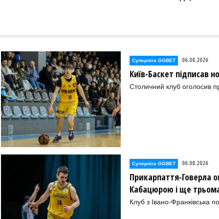
06.08.2026
Суперліга GGBET
Київ-Баскет підписав 
Столичний клуб оголосив п
06.08.2026
Суперліга GGBET
Прикарпаття-Говерла ог
Кабацюрою і ще трьом
Клуб з Івано-Франківська п