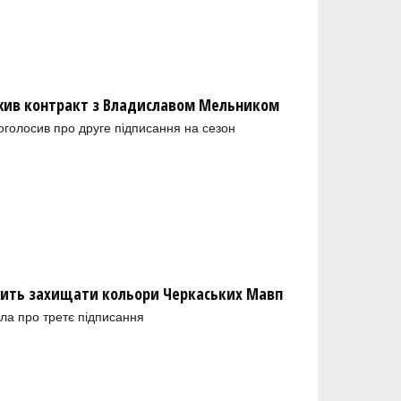
ив контракт з Владиславом Мельником
голосив про друге підписання на сезон
ить захищати кольори Черкаських Мавп
ла про третє підписання