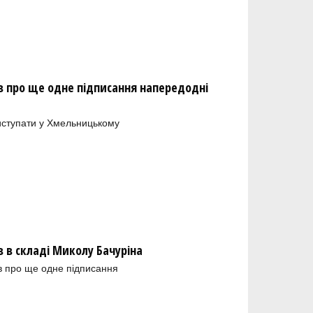
 про ще одне підписання напередодні
иступати у Хмельницькому
в складі Миколу Бачуріна
в про ще одне підписання