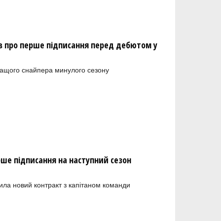
 про перше підписання перед дебютом у
ращого снайпера минулого сезону
рше підписання на наступний сезон
ила новий контракт з капітаном команди