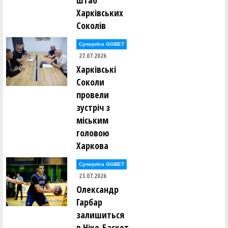
штаб
Харківських
Соколів
Суперліга GGBET
27.07.2026
Харківські
Соколи
провели
зустріч з
міським
головою
Харкова
Суперліга GGBET
23.07.2026
Олександр
Гарбар
залишиться
в Ніко-Баскет