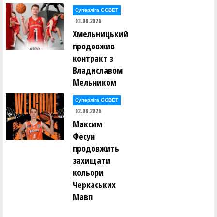
Суперліга GGBET
03.08.2026
Хмельницький
продовжив
контракт з
Владиславом
Мельником
Суперліга GGBET
02.08.2026
Максим
Фесун
продовжить
захищати
кольори
Черкаських
Мавп