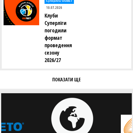
Суперліга GGBET
10.07.2026
Клуби
Суперліги
погодили
формат
проведення
сезону
2026/27
ПОКАЗАТИ ЩЕ