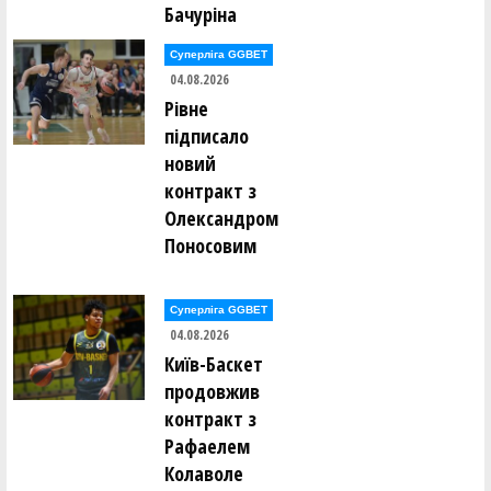
Бачуріна
Суперліга GGBET
04.08.2026
Рівне
підписало
новий
контракт з
Олександром
Поносовим
Суперліга GGBET
04.08.2026
Київ-Баскет
продовжив
контракт з
Рафаелем
Колаволе