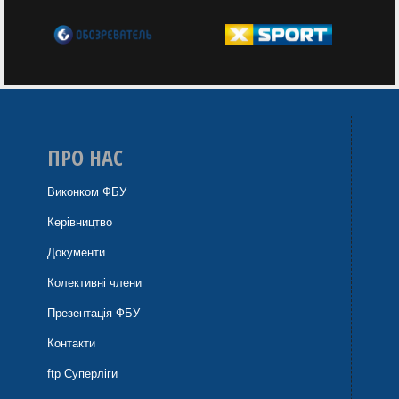
ПРО НАС
Виконком ФБУ
Керівництво
Документи
Колективні члени
Презентація ФБУ
Контакти
ftp Суперліги