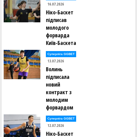
16.07.2026
Ніко-Баскет
підписав
молодого
форварда
Київ-Баскета
Суперліга GGBET
13.07.2026
Волинь
підписала
новий
контракт з
молодим
форвардом
Суперліга GGBET
12.07.2026
Ніко-Баскет