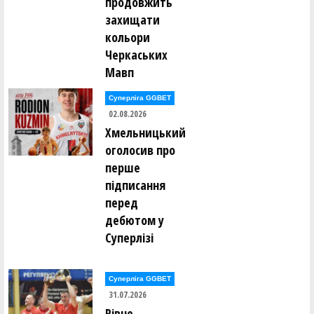
продовжить
захищати
кольори
Черкаських
Мавп
Суперліга GGBET
02.08.2026
Хмельницький
оголосив про
перше
підписання
перед
дебютом у
Суперлізі
Суперліга GGBET
31.07.2026
Рівне