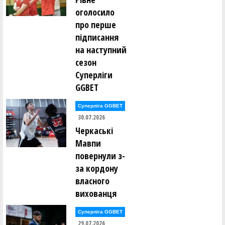
оголосило
про перше
підписання
на наступний
сезон
Суперліги
GGBET
Суперліга GGBET
30.07.2026
Черкаські
Мавпи
повернули з-
за кордону
власного
вихованця
Суперліга GGBET
29.07.2026