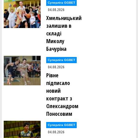
Суперліга GGBET
04.08.2026
Хмельницький
залишив в
складі
Миколу
Бачуріна
Суперліга GGBET
04.08.2026
Рівне
підписало
новий
контракт з
Олександром
Поносовим
Суперліга GGBET
04.08.2026