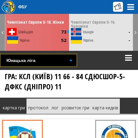
ФБУ
ЛЮ
ВІВТОРОК
СЕРЕДУ
04 серпня
05 серпня
30
13:30
13:30
и
Чемпіонат Європи U-18. Жінки
Чемпіонат Європи U-16.
Ч
Чоловіки
Тулча, Румунія
Тулча, Румунія
9
73
-
Швейцарія
Ісландія
СТАТИСТИКА
СТАТИСТИКА
НОВИНА
НОВИНА
0
52
-
Україна
Україна
ВІДЕО
ВІДЕО
Юнацька ліга
ГРА: КСЛ (КИЇВ) 11 66 - 84 СДЮСШОР-5-
ДФКС (ДНІПРО) 11
картка гри
протокол
лог
розвиток гри
карта кидків